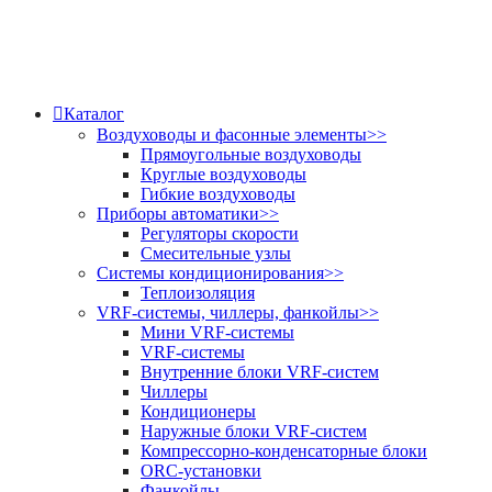
Каталог
Воздуховоды и фасонные элементы
>>
Прямоугольные воздуховоды
Круглые воздуховоды
Гибкие воздуховоды
Приборы автоматики
>>
Регуляторы скорости
Смесительные узлы
Системы кондиционирования
>>
Теплоизоляция
VRF-системы, чиллеры, фанкойлы
>>
Мини VRF-системы
VRF-системы
Внутренние блоки VRF-систем
Чиллеры
Кондиционеры
Наружные блоки VRF-систем
Компрессорно-конденсаторные блоки
ORC-установки
Фанкойлы