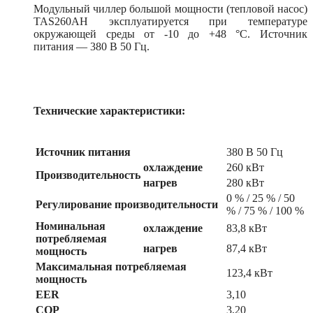
Модульный чиллер большой мощности (тепловой насос)
TAS260AH эксплуатируется при температуре
окружающей среды от -10 до +48 °С. Источник
питания — 380 В 50 Гц.
Технические характеристики:
Источник питания
380 В 50 Гц
охлаждение
260 кВт
Производительность
нагрев
280 кВт
0 % / 25 % / 50
Регулирование производительности
% / 75 % / 100 %
Номинальная
охлаждение
83,8 кВт
потребляемая
нагрев
87,4 кВт
мощность
Максимальная потребляемая
123,4 кВт
мощность
EER
3,10
COP
3,20