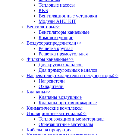
Тепловые насосы
ККБ
Вентиляционные установки
Модули AHU KIT
Вентиляторы
>>
Вентиляторы канальные
Комплектующие
Воздухораспределители
>>
Решетка круглая
Решетка прямоугольная
Фильтры канальные
>>
Для круглых каналов
Для прямоугольных каналов
Нагреватели, охладители и рекуператоры
>>
Нагреватели
Охладители
Клапаны
>>
Клапаны воздушные
Клапаны противопожарные
Климатические комплексы
Изоляционные материалы
>>
Теплоизоляционные материалы
Огнезащитные материалы
Кабельная продукция