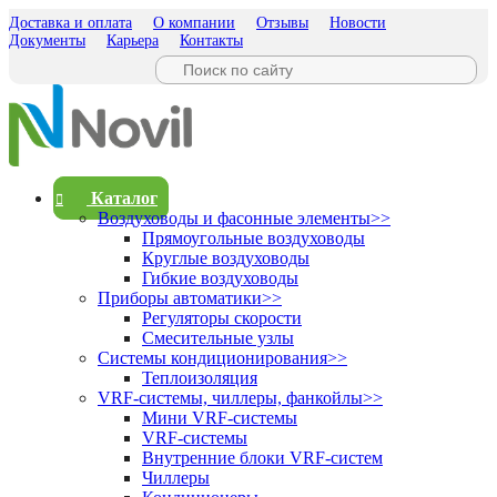
Доставка и оплата
О компании
Отзывы
Новости
Документы
Карьера
Контакты
Каталог
Воздуховоды и фасонные элементы
>>
Прямоугольные воздуховоды
Круглые воздуховоды
Гибкие воздуховоды
Приборы автоматики
>>
Регуляторы скорости
Смесительные узлы
Системы кондиционирования
>>
Теплоизоляция
VRF-системы, чиллеры, фанкойлы
>>
Мини VRF-системы
VRF-системы
Внутренние блоки VRF-систем
Чиллеры