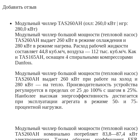
Добавить отзыв
Модульный чиллер TAS260AH (охл: 260,0 кВт | нгр:
280,0 кВт)
Модульный чиллер большой мощности (тепловой насос)
TAS260AH выдает 260 кВт в режиме охлаждения и
280 кВт в режиме нагрева. Расход рабочей жидкости
составляет 44,8 куб.м/ч, воздуха — 112 тыс. куб.м/ч. Как
и TAS165AH, оснащен 4 спиральными компрессорами
Danfoss.
Модульный чиллер большой мощности (тепловой насос)
TAS260AH выдает 260 кВт при работе на холод и
280 кВт — на тепло. Производительность устройства
регулируется в пределах от 25 до 100% с шагом в 25%.
Наиболее высокая энергоэффективность достигается
при эксплуатации агрегата в режиме 50- и 75-
процентной нагрузки.
Модульный чиллер большой мощности (тепловой насос)
TAS260AH номинально потребляет 83,8—87,4 кВт
электроэнергии. Таким образом, коэффициент EER