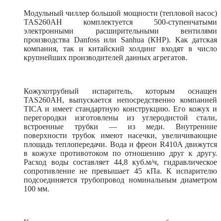
Модульный чиллер большой мощности (тепловой насос)
TAS260AH комплектуется 500-ступенчатыми
электронными расширительными вентилями
производства Danfoss или Sanhua (КНР). Как датская
компания, так и китайский холдинг входят в число
крупнейших производителей данных агрегатов.
Кожухотрубный испаритель, которым оснащен
TAS260AH, выпускается непосредственно компанией
TICA и имеет стандартную конструкцию. Его кожух и
перегородки изготовлены из углеродистой стали,
встроенные трубки — из меди. Внутренние
поверхности трубок имеют насечки, увеличивающие
площадь теплопередачи. Вода и фреон R410A движутся
в кожухе противотоком по отношению друг к другу.
Расход воды составляет 44,8 куб.м/ч, гидравлическое
сопротивление не превышает 45 кПа. К испарителю
подсоединяется трубопровод номинальным диаметром
100 мм.