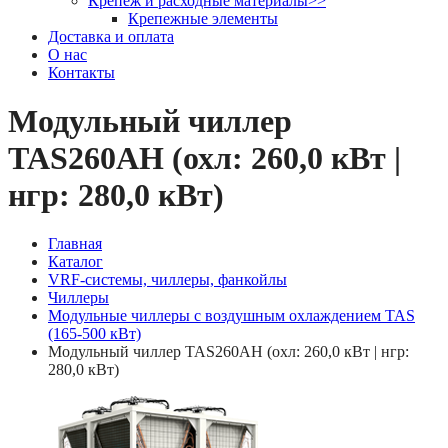
Крепеж и расходные материалы
>>
Крепежные элементы
Доставка и оплата
О нас
Контакты
Модульный чиллер
TAS260AH (охл: 260,0 кВт |
нгр: 280,0 кВт)
Главная
Каталог
VRF-системы, чиллеры, фанкойлы
Чиллеры
Модульные чиллеры с воздушным охлаждением TAS
(165-500 кВт)
Модульный чиллер TAS260AH (охл: 260,0 кВт | нгр:
280,0 кВт)