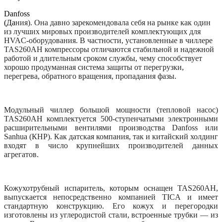
Danfoss
(Да
ния). Она давно зарекомендовала себя на рынке как один
из лучших мировых производителей комплектующих для
HVAC-оборудования. В частности, установленные в чиллере
TAS260AH компрессоры отличаются стабильной и надежной
работой и длительным сроком службы, чему способствует
хорошо продуманная система защиты от перегрузки,
перегрева, обратного вращения, пропадания фазы.
Модульный чиллер большой мощности (тепловой насос)
TAS260AH комплектуется 500-ступенчатыми электронными
расширительными вентилями производства Danfoss или
Sanhua (КНР). Как датская компания, так и китайский холдинг
входят в число крупнейших производителей данных
агрегатов.
Кожухотрубный испаритель, которым оснащен TAS260AH,
выпускается непосредственно компанией TICA и имеет
стандартную конструкцию. Его кожух и перегородки
изготовлены из углеродистой стали, встроенные трубки — из