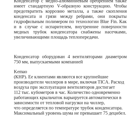
Конденсатор с медно-алюминиевым оребрением также
имеет стандартную V-образную конструкцию. Чтобы
предотвратить коррозию металла, а также скопления
конденсата и грязи между ребрами, они покрыты
гидрофильным полимером по технологии Blue Fin. Как
и в случае с испарителем, внутренние поверхности
медных трубок конденсатора снабжены насечками,
увеличивающими площадь теплопередачи.
Конденсатор оборудован 4 вентиляторами диаметром
750 мм, выпускаемыми компанией
Kemao
(КНР). Ее клиентами являются все крупнейшие
производители чиллеров в мире, включая TICA. Расход
воздуха при эксплуатации вентиляторов достигает
112 тыс. кубометров в час. Количество одновременно
работающих крыльчаток варьируется автоматически в
зависимости от тепловой нагрузки на чиллер,
что определяется по температуре трубок конденсатора.
Максимальный уровень шума не превышает 75 децибел.