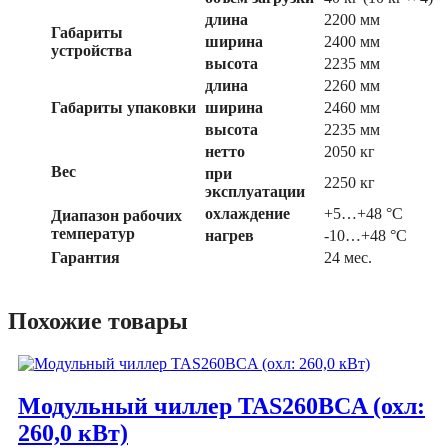
длина
2200 мм
Габариты
ширина
2400 мм
устройства
высота
2235 мм
длина
2260 мм
Габариты упаковки
ширина
2460 мм
высота
2235 мм
нетто
2050 кг
Вес
при
2250 кг
эксплуатации
охлаждение
+5…+48 °С
Диапазон рабочих
температур
нагрев
-10…+48 °С
Гарантия
24 мес.
Похожие товары
Модульный чиллер TAS260BCA (охл:
260,0 кВт)