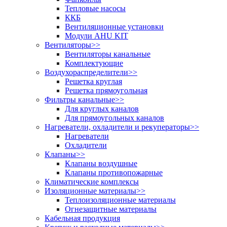
Тепловые насосы
ККБ
Вентиляционные установки
Модули AHU KIT
Вентиляторы
>>
Вентиляторы канальные
Комплектующие
Воздухораспределители
>>
Решетка круглая
Решетка прямоугольная
Фильтры канальные
>>
Для круглых каналов
Для прямоугольных каналов
Нагреватели, охладители и рекуператоры
>>
Нагреватели
Охладители
Клапаны
>>
Клапаны воздушные
Клапаны противопожарные
Климатические комплексы
Изоляционные материалы
>>
Теплоизоляционные материалы
Огнезащитные материалы
Кабельная продукция