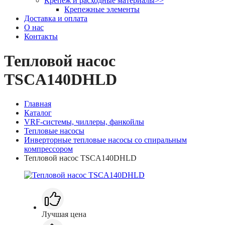
Крепеж и расходные материалы
>>
Крепежные элементы
Доставка и оплата
О нас
Контакты
Тепловой насос
TSCA140DHLD
Главная
Каталог
VRF-системы, чиллеры, фанкойлы
Тепловые насосы
Инверторные тепловые насосы со спиральным
компрессором
Тепловой насос TSCA140DHLD
Лучшая цена