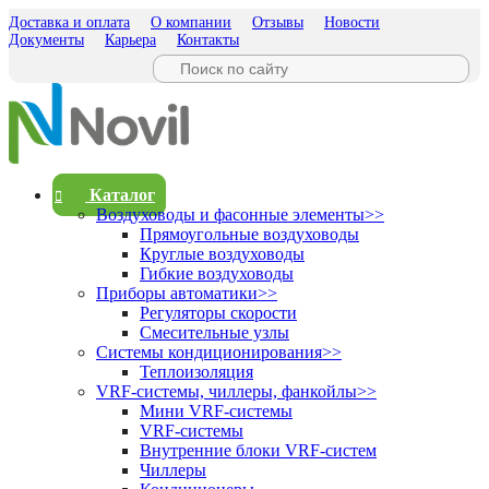
Доставка и оплата
О компании
Отзывы
Новости
Документы
Карьера
Контакты
Каталог
Воздуховоды и фасонные элементы
>>
Прямоугольные воздуховоды
Круглые воздуховоды
Гибкие воздуховоды
Приборы автоматики
>>
Регуляторы скорости
Смесительные узлы
Системы кондиционирования
>>
Теплоизоляция
VRF-системы, чиллеры, фанкойлы
>>
Мини VRF-системы
VRF-системы
Внутренние блоки VRF-систем
Чиллеры