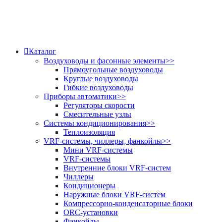
Каталог
Воздуховоды и фасонные элементы
>>
Прямоугольные воздуховоды
Круглые воздуховоды
Гибкие воздуховоды
Приборы автоматики
>>
Регуляторы скорости
Смесительные узлы
Системы кондиционирования
>>
Теплоизоляция
VRF-системы, чиллеры, фанкойлы
>>
Мини VRF-системы
VRF-системы
Внутренние блоки VRF-систем
Чиллеры
Кондиционеры
Наружные блоки VRF-систем
Компрессорно-конденсаторные блоки
ORC-установки
Фанкойлы