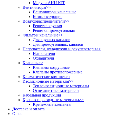
Модули AHU KIT
Вентиляторы
>>
Вентиляторы канальные
Комплектующие
Воздухораспределители
>>
Решетка круглая
Решетка прямоугольная
Фильтры канальные
>>
Для круглых каналов
Для прямоугольных каналов
Нагреватели, охладители и рекуператоры
>>
Нагреватели
Охладители
Клапаны
>>
Клапаны воздушные
Клапаны противопожарные
Климатические комплексы
Изоляционные материалы
>>
Теплоизоляционные материалы
Огнезащитные материалы
Кабельная продукция
Крепеж и расходные материалы
>>
Крепежные элементы
Доставка и оплата
О нас