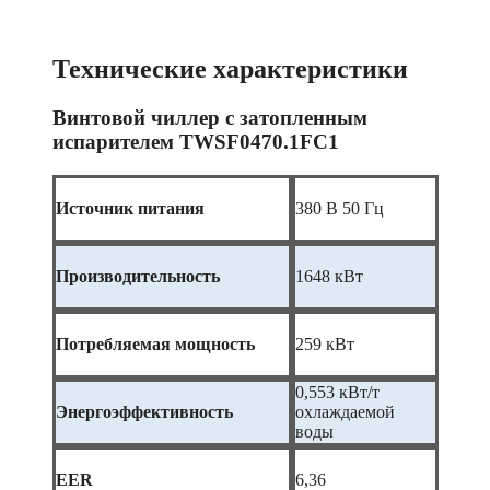
Технические характеристики
Винтовой чиллер с затопленным
испарителем TWSF0470.1FC1
Источник питания
380 В 50 Гц
Производительность
1648 кВт
Потребляемая мощность
259 кВт
0,553 кВт/т
Энергоэффективность
охлаждаемой
воды
EER
6,36