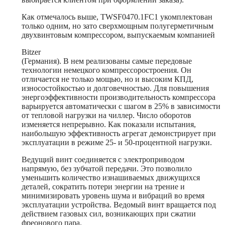
Как отмечалось выше, TWSF0470.1FC1 укомплектован
только одним, но зато сверхмощным полугерметичным
двухвинтовым компрессором, выпускаемым компанией
Bitzer
(Германия). В нем реализованы самые передовые
технологии немецкого компрессоростроения. Он
отличается не только мощью, но и высоким КПД,
износостойкостью и долговечностью. Для повышения
энергоэффективности производительность компрессора
варьируется автоматически с шагом в 25% в зависимости
от тепловой нагрузки на чиллер. Число оборотов
изменяется непрерывно. Как показали испытания,
наибольшую эффективность агрегат демонстрирует при
эксплуатации в режиме 25- и 50-процентной нагрузки.
Ведущий винт соединяется с электроприводом
напрямую, без зубчатой передачи. Это позволило
уменьшить количество изнашиваемых движущихся
деталей, сократить потери энергии на трение и
минимизировать уровень шума и вибраций во время
эксплуатации устройства. Ведомый винт вращается под
действием газовых сил, возникающих при сжатии
фреонового пара.