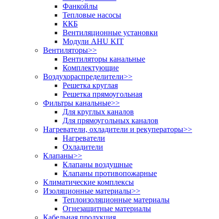
Фанкойлы
Тепловые насосы
ККБ
Вентиляционные установки
Модули AHU KIT
Вентиляторы
>>
Вентиляторы канальные
Комплектующие
Воздухораспределители
>>
Решетка круглая
Решетка прямоугольная
Фильтры канальные
>>
Для круглых каналов
Для прямоугольных каналов
Нагреватели, охладители и рекуператоры
>>
Нагреватели
Охладители
Клапаны
>>
Клапаны воздушные
Клапаны противопожарные
Климатические комплексы
Изоляционные материалы
>>
Теплоизоляционные материалы
Огнезащитные материалы
Кабельная продукция