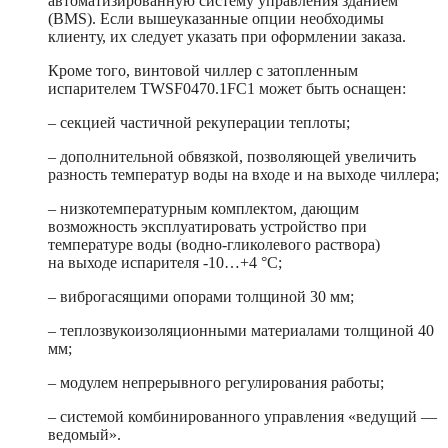
автоматизированную систему управления зданием
(BMS). Если вышеуказанные опции необходимы
клиенту, их следует указать при оформлении заказа.
Кроме того, винтовой чиллер с затопленным
испарителем TWSF0470.1FC1 может быть оснащен:
– секцией частичной рекуперации теплоты;
– дополнительной обвязкой, позволяющей увеличить
разность температур воды на входе и на выходе чиллера;
– низкотемпературным комплектом, дающим
возможность эксплуатировать устройство при
температуре воды (водно-гликолевого раствора)
на выходе испарителя -10…+4 °C;
– виброгасящими опорами толщиной 30 мм;
– теплозвукоизоляционными материалами толщиной 40
мм;
– модулем непрерывного регулирования работы;
– системой комбинированного управления «ведущий —
ведомый».