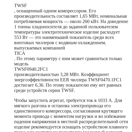
TWSF
, оснащенный одним компрессором. Его
производительность составляет 1,65 МВт, номинальная
потребляемая мощность — около 260 кВт. На доведение
1 тонны хладоносителя до заданной пользователем
температуры электротехническое изделие расходует
553 Вт — это наименьший показатель среди всех
винтовых чиллеров с водяным охлаждением,
выпускаемых компанией
TICA
. По этому параметру с ним может сравниться только
модель
TWSF0940.2FC1
производительностью 3,28 МВт. Коэффициент
энергоэффективности EER чиллера TWSF0470.1FC1
достигает 6,36. По этому показателю ему нет равных
среди устройств серии TWSF.
Чтобы запустить агрегат, требуется ток в 1033 А. Для
мягкого разгона и останова электропривода его
единственного компрессора, согласования крутящего
момента привода с моментом нагрузки и во избежание
падения напряжения в местной распределительной сети
изделие рекомендуется оснащать устройством плавного