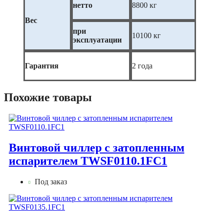
нетто
8800 кг
Вес
при
10100 кг
эксплуатации
Гарантия
2 года
Похожие товары
Винтовой чиллер с затопленным
испарителем TWSF0110.1FC1
Под заказ