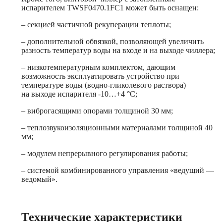
испарителем TWSF0470.1FC1 может быть оснащен:
– секцией частичной рекуперации теплоты;
– дополнительной обвязкой, позволяющей увеличить
разность температур воды на входе и на выходе чиллера;
– низкотемпературным комплектом, дающим
возможность эксплуатировать устройство при
температуре воды (водно-гликолевого раствора)
на выходе испарителя -10…+4 °C;
– виброгасящими опорами толщиной 30 мм;
– теплозвукоизоляционными материалами толщиной 40
мм;
– модулем непрерывного регулирования работы;
– системой комбинированного управления «ведущий —
ведомый».
Технические характеристики