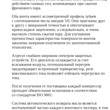
действием газовых сил, возникающих при сжатии
фреонового пара.
Оба винта имеют ассиметричный профиль зубьев
с соотношением числа заходов 5/6. Они пригнаны друг
к другу с микронной точностью и обеспечивают
превосходное зацепление, а следовательно, и очень
высокую степень сжатия пара. Для улучшения
прочностных характеристик поверхности винтов
закалены лазерным излучением по запатентованной
технологии.
Агрегат снабжен широким спектром защитных
устройств. Его двигатель охлаждается за счет
всасывания воздуха, потенциальный перегрев
предотвращает встроенный терморезистор, реле
максимального тока позволяет избежать перегрузки по
току.
После получения от поставщика каждый компрессор
проходит обязательные испытания в соответствии
со стандартом ISO 9001.
Система автоматического возврата масла является
неотъемлемой частью каждого винтового чиллера, в том