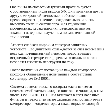
Оба винта имеют ассиметричный профиль зубьев
с соотношением числа заходов 5/6. Они пригнаны друг к
другу с микронной точностью и обеспечивают
превосходное зацепление, а следовательно, и очень
высокую степень сжатия пара. Для улучшения
прочностных характеристик поверхности винтов
закалены лазерным излучением по запатентованной
технологии.
Агрегат снабжен широким спектром защитных
устройств. Его двигатель охлаждается за счет всасывания
воздуха, потенциальный перегрев предотвращает
встроенный терморезистор, реле максимального тока
позволяет избежать перегрузки по току.
После получения от поставщика каждый компрессор
проходит обязательные испытания в соответствии
со стандартом ISO 9001.
Система автоматического возврата масла является
неотъемлемой частью каждого винтового чиллера, в том
числе TWSF0470.1FC1. Она включает в себя масляные
фильтры и трехступенчатые фильтры-маслоотделители в
компрессоре и конденсаторе, а также впрыскивающий