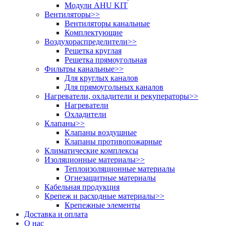
Модули AHU KIT
Вентиляторы
>>
Вентиляторы канальные
Комплектующие
Воздухораспределители
>>
Решетка круглая
Решетка прямоугольная
Фильтры канальные
>>
Для круглых каналов
Для прямоугольных каналов
Нагреватели, охладители и рекуператоры
>>
Нагреватели
Охладители
Клапаны
>>
Клапаны воздушные
Клапаны противопожарные
Климатические комплексы
Изоляционные материалы
>>
Теплоизоляционные материалы
Огнезащитные материалы
Кабельная продукция
Крепеж и расходные материалы
>>
Крепежные элементы
Доставка и оплата
О нас