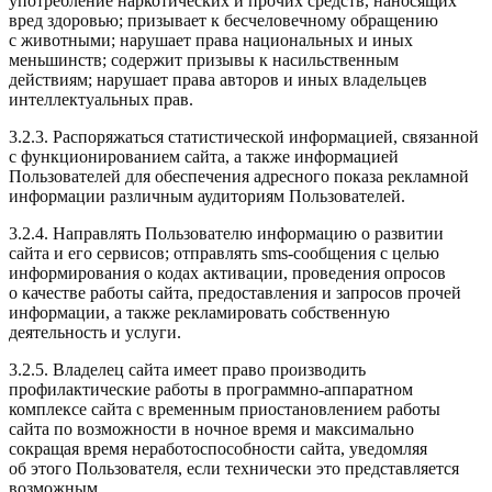
употребление наркотических и прочих средств, наносящих
вред здоровью; призывает к бесчеловечному обращению
с животными; нарушает права национальных и иных
меньшинств; содержит призывы к насильственным
действиям; нарушает права авторов и иных владельцев
интеллектуальных прав.
3.2.3. Распоряжаться статистической информацией, связанной
с функционированием сайта, а также информацией
Пользователей для обеспечения адресного показа рекламной
информации различным аудиториям Пользователей.
3.2.4. Направлять Пользователю информацию о развитии
сайта и его сервисов; отправлять sms-сообщения с целью
информирования о кодах активации, проведения опросов
о качестве работы сайта, предоставления и запросов прочей
информации, а также рекламировать собственную
деятельность и услуги.
3.2.5. Владелец сайта имеет право производить
профилактические работы в программно-аппаратном
комплексе сайта с временным приостановлением работы
сайта по возможности в ночное время и максимально
сокращая время неработоспособности сайта, уведомляя
об этого Пользователя, если технически это представляется
возможным.