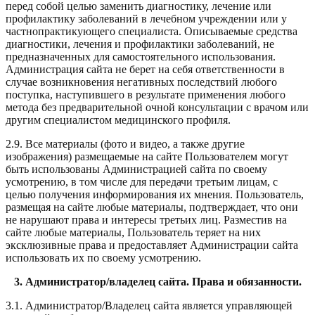
перед собой целью заменить диагностику, лечение или
профилактику заболеваний в лечебном учреждении или у
частнопрактикующего специалиста. Описываемые средства
диагностики, лечения и профилактики заболеваний, не
предназначенных для самостоятельного использования.
Администрация сайта не берет на себя ответственности в
случае возникновения негативных последствий любого
поступка, наступившего в результате применения любого
метода без предварительной очной консультации с врачом или
другим специалистом медицинского профиля.
2.9. Все материалы (фото и видео, а также другие
изображения) размещаемые на сайте Пользователем могут
быть использованы Администрацией сайта по своему
усмотрению, в том числе для передачи третьим лицам, с
целью получения информирования их мнения. Пользователь,
размещая на сайте любые материалы, подтверждает, что они
не нарушают права и интересы третьих лиц. Разместив на
сайте любые материалы, Пользователь теряет на них
эксклюзивные права и предоставляет Администрации сайта
использовать их по своему усмотрению.
3. Администратор/владелец сайта.
Права и обязанности.
3.1. Администратор/
Владелец
сайта является управляющей