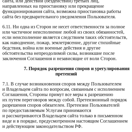
сайта, или действий (бездействий) третьих лиц,
направленных на приостановку или прекращение
функционирования сайта, возможна приостановка работы
сайта без предварительного уведомления Пользователя.
6.11. Ни одна из Сторон не несет ответственности за полное
или частичное неисполнение любой из своих обязанностей,
если неисполнение является следствием таких обстоятельств,
как наводнение, пожар, землетрясение, другие стихийные
бедствия, война или военные действия и другие
обстоятельства непреодолимой силы, возникшие после
заключения Соглашения и независящие от воли Сторон.
7. Порядок разрешения споров и урегулирования
претензий
7.1. В случае возникновения споров между Пользователем
и Владельцем сайта по вопросам, связанным с исполнением
Соглашения, Стороны примут все меры к разрешению
их путем переговоров между собой. Претензионный порядок
разрешения споров обязателен. Претензии Пользователей
по предоставляемым Услугам принимаются
и рассматриваются Владельцем сайта только в письменном
виде и в порядке, предусмотренном настоящим Соглашением
и действующим законодательством РФ.