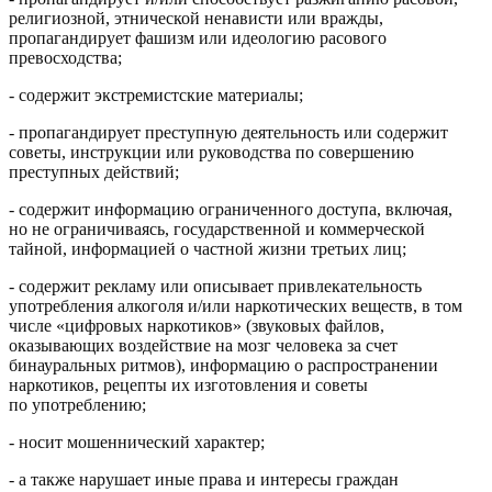
религиозной, этнической ненависти или вражды,
пропагандирует фашизм или идеологию расового
превосходства;
- содержит экстремистские материалы;
- пропагандирует преступную деятельность или содержит
советы, инструкции или руководства по совершению
преступных действий;
- содержит информацию ограниченного доступа, включая,
но не ограничиваясь, государственной и коммерческой
тайной, информацией о частной жизни третьих лиц;
- содержит рекламу или описывает привлекательность
употребления алкоголя и/или наркотических веществ, в том
числе «цифровых наркотиков» (звуковых файлов,
оказывающих воздействие на мозг человека за счет
бинауральных ритмов), информацию о распространении
наркотиков, рецепты их изготовления и советы
по употреблению;
- носит мошеннический характер;
- а также нарушает иные права и интересы граждан