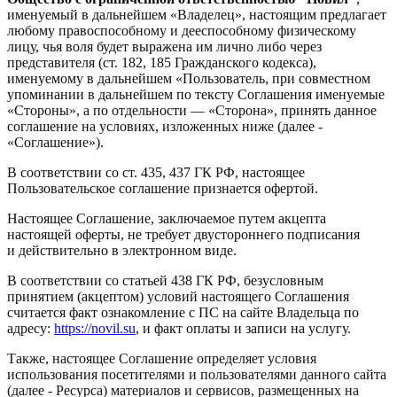
именуемый в дальнейшем «Владелец», настоящим предлагает
любому правоспособному и дееспособному физическому
лицу, чья воля будет выражена им лично либо через
представителя (ст. 182, 185 Гражданского кодекса),
именуемому в дальнейшем «Пользователь, при совместном
упоминании в дальнейшем по тексту Соглашения именуемые
«Стороны», а по отдельности — «Сторона», принять данное
соглашение на условиях, изложенных ниже (далее -
«Соглашение»).
В соответствии со ст. 435, 437 ГК РФ, настоящее
Пользовательское соглашение признается офертой.
Настоящее Соглашение, заключаемое путем акцепта
настоящей оферты, не требует двустороннего подписания
и действительно в электронном виде.
В соответствии со статьей 438 ГК РФ, безусловным
принятием (акцептом) условий настоящего Соглашения
считается факт ознакомление с ПС на сайте Владельца по
адресу:
https://novil.su
, и факт оплаты и записи на услугу.
Также, настоящее Соглашение определяет условия
использования посетителями и пользователями данного сайта
(далее - Ресурса) материалов и сервисов, размещенных на