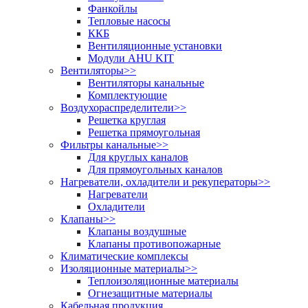
Фанкойлы
Тепловые насосы
ККБ
Вентиляционные установки
Модули AHU KIT
Вентиляторы
>>
Вентиляторы канальные
Комплектующие
Воздухораспределители
>>
Решетка круглая
Решетка прямоугольная
Фильтры канальные
>>
Для круглых каналов
Для прямоугольных каналов
Нагреватели, охладители и рекуператоры
>>
Нагреватели
Охладители
Клапаны
>>
Клапаны воздушные
Клапаны противопожарные
Климатические комплексы
Изоляционные материалы
>>
Теплоизоляционные материалы
Огнезащитные материалы
Кабельная продукция