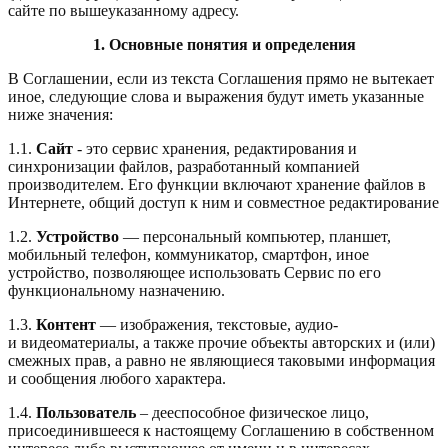
сайте по вышеуказанному адресу.
1. Основные понятия и определения
В Соглашении, если из текста Соглашения прямо не вытекает
иное, следующие слова и выражения будут иметь указанные
ниже значения:
1.1.
Сайт
- это сервис хранения, редактирования и
синхронизации файлов, разработанный компанией
производителем. Его функции включают хранение файлов в
Интернете, общий доступ к ним и совместное редактирование
1.2.
У
стройство
— персональный компьютер, планшет,
мобильный телефон, коммуникатор, смартфон, иное
устройство, позволяющее использовать Сервис по его
функциональному назначению.
1.3.
Контент
— изображения, текстовые, аудио-
и видеоматериалы, а также прочие объекты авторских и (или)
смежных прав, а равно не являющиеся таковыми информация
и сообщения любого характера.
1.4.
Пользователь
–
дееспособное физическое лицо,
присоединившееся к настоящему Соглашению в собственном