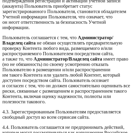
подтверждения регистрации и активации учетной записи
(аккаунта) Пользователь приобретает статус
зарегистрированного Пользователя,
становится обладателем
Учетной информации Пользователя, что означает, что
он несет ответственность за безопасность Учетной
информации.
Пользователь соглашается с тем, что
Администратор/
Владелец
сайта
не обязан осуществлять предварительную
проверку Контента любого вида, размещаемого и/или
распространяемого Пользователем посредством сайта,
а также то, что
Администратор/
Владелец
сайта
имеет право
(но не обязанность) по своему усмотрению отказать
Пользователю в размещении и/или распространении
им такого Контента или удалить любой Контент, который
доступен посредством сайта. Пользователь осознает
и согласен с тем, что он должен самостоятельно оценивать все
риски, связанные с размещением и распространением такого
Контента, включая оценку надежности, полноты или
полезности такового.
4.3. Зарегистрированным Пользователям предоставляется
свободный доступ ко всем сервисам сайта.
4.4. Пользователь соглашается не предпринимать действий,
которые могут рассматриваться как нарушающие Российское