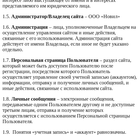
интересе либо выступающее от имени и в интересах
представляемого им юридического лица.
1.5.
Администратор/
Владелец
сайта
–
ООО «Новил»
1.6.
Администрация
– лица, уполномоченные Владельцем на
осуществление управления сайтом и иные действия,
связанные с его использованием. Администрация сайта
действует от имени Владельца, если иное не будет указано
отдельно.
1.7.
Персональная страница Пользователя
– раздел сайта,
который может быть доступен Пользователю после
регистрации, посредством которого Пользователь
осуществляет управление своей учетной записью (аккаунтом),
информации, отправку и получение личных сообщений, и
иные действия, связанные с использованием сайта.
1.8.
Личные сообщения
– электронные сообщения,
передаваемые одним Пользователем другому и не доступные
третьим лицам, отправка и получение которых
осуществляется с использованием Персональной страницы
Пользователя.
1.9. Понятия «учетная запись» и «аккаунт» равнозначны.