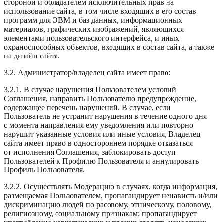
стороной и обладателем исключительных прав на
использование сайта, в том числе входящих в его состав
программ для ЭВМ и баз данных, информационных
материалов, графических изображений, являющихся
элементами пользовательского интерфейса, и иных
охраноспособных объектов, входящих в состав сайта, а также
на дизайн сайта.
3.2. Администратор/владелец сайта
имеет право:
3.2.1. В случае нарушения Пользователем условий
Соглашения, направить Пользователю предупреждение,
содержащее перечень нарушений. В случае, если
Пользователь не устранит нарушения в течение одного дня
c момента направления ему уведомления или повторно
нарушит указанные условия или иные условия, Владелец
сайта имеет право в одностороннем порядке отказаться
от исполнения Соглашения, заблокировать доступ
Пользователей к Профилю Пользователя и аннулировать
Профиль Пользователя.
3.2.2. Осуществлять Модерацию в случаях, когда информация,
размещаемая Пользователем, пропагандирует ненависть и/или
дискриминацию людей по расовому, этническому, половому,
религиозному, социальному признакам; пропагандирует