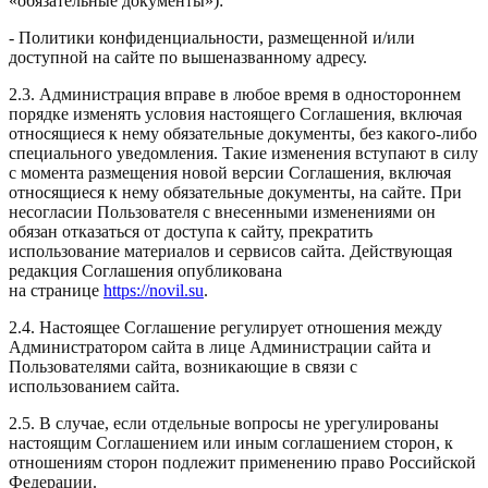
«обязательные документы»):
- Политики конфиденциальности, размещенной и/или
доступной на сайте по вышеназванному адресу.
2.3. Администрация вправе в любое время в одностороннем
порядке изменять условия настоящего Соглашения,
включая
относящиеся к нему обязательные документы, без какого-либо
специального уведомления.
Такие изменения вступают в силу
с момента размещения новой версии Соглашения,
включая
относящиеся к нему обязательные документы,
на сайте. При
несогласии Пользователя с внесенными изменениями он
обязан отказаться от доступа к сайту, прекратить
использование материалов и сервисов сайта.
Действующая
редакция Соглашения опубликована
на странице
https://novil.su
.
2.4. Настоящее Соглашение регулирует отношения между
Администратором сайта в лице Администрации сайта и
Пользователями сайта, возникающие в связи с
использованием сайта.
2.5. В случае, если отдельные вопросы не урегулированы
настоящим Соглашением или иным соглашением сторон, к
отношениям сторон подлежит применению право Российской
Федерации.