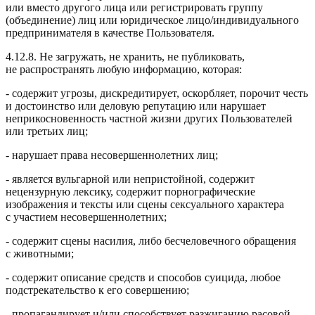
или вместо другого лица или регистрировать группу
(объединение) лиц или юридическое лицо/индивидуального
предпринимателя в качестве Пользователя.
4.12.8. Не загружать, не хранить, не публиковать,
не распространять любую информацию, которая:
- содержит угрозы, дискредитирует, оскорбляет, порочит честь
и достоинство или деловую репутацию или нарушает
неприкосновенность частной жизни других Пользователей
или третьих лиц;
- нарушает права несовершеннолетних лиц;
- является вульгарной или непристойной, содержит
нецензурную лексику, содержит порнографические
изображения и тексты или сцены сексуального характера
с участием несовершеннолетних;
- содержит сцены насилия, либо бесчеловечного обращения
с животными;
- содержит описание средств и способов суицида, любое
подстрекательство к его совершению;
- пропагандирует и/или способствует разжиганию расовой,