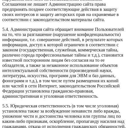
Соглашения не лишает Администрацию сайта права
предпринять позднее соответствующие действия в защиту
своих интересов и защиту авторских прав на охраняемые в
соответствии с законодательством материалы сайта.
5.4. Администрация сайта обращает внимание Пользователей
на то, что за разглашение (нарушение конфиденциальности)
информации, т.е. совершение действий, в результате которых
информация, доступ к которой ограничен в соответствии с
законом (государственная, служебная, коммерческая тайна,
различно города профессиональные тайны и т.д.), становится
известной посторонним лицам без согласия на то ее
обладателя, а также за незаконное использование объектов
интеллектуальной собственности (произведений науки,
литературы, искусства, программ для ЭВМ и баз данных,
фонограмм и т.д.), в том числе путем размещения их копий
или частей в сети Интернет, законодательством Российской
Федерации установлена гражданско-правовая,
административная и уголовная ответственность.
5.5. Юридическая ответственность (в том числе уголовная)
установлена также за возбуждение ненависти либо вражды,
унижение чести и достоинства человека или группы лиц по
каким-либо признакам, оскорбление, пропаганду насилия над
гражданами, отказа от исполнения гражданских обязанностей,