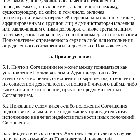
программах, при условии обеспечения в отношении
передаваемых данных режима, аналогичного режиму,
существующему на сайте, в том числе, включая,
но не ограничиваясь передачей персональных данных лицам,
аффилированным с группой лиц Администратора\Владельца
или заключившим с ними договоры, а также третьим лицам
в случаях, когда такая передача необходима для использования
Пользователем определенного сервиса либо для исполнения
определенного соглашения или договора с Пользователем.
5. Прочие условия
5.1. Ничто в Соглашении не может между пониматься как
установление Пользователем и Администрации сайта
агентских отношений, отношений товарищества, отношений
по совместной деятельности, отношений личного найма, либо
каких-то иных отношений, прямо не предусмотренных
Соглашением.
5.2 Признание судом какого-либо положения Соглашения
недействительным или не подлежащим принудительному
исполнению не влечет недействительности иных положений
Соглашения.
5.3. Бездействие со стороны Администрации сайта в случае
нарушения кем-либо из Пользователей положений