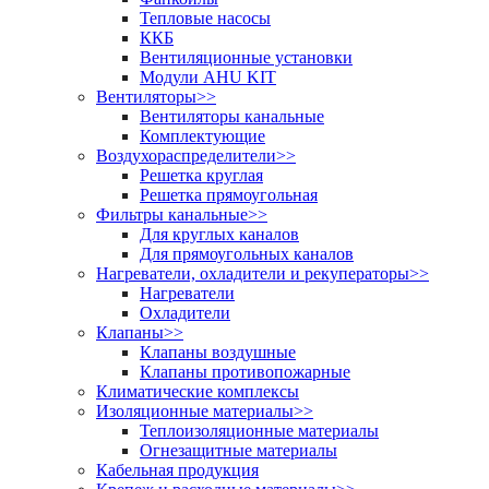
Тепловые насосы
ККБ
Вентиляционные установки
Модули AHU KIT
Вентиляторы
>>
Вентиляторы канальные
Комплектующие
Воздухораспределители
>>
Решетка круглая
Решетка прямоугольная
Фильтры канальные
>>
Для круглых каналов
Для прямоугольных каналов
Нагреватели, охладители и рекуператоры
>>
Нагреватели
Охладители
Клапаны
>>
Клапаны воздушные
Клапаны противопожарные
Климатические комплексы
Изоляционные материалы
>>
Теплоизоляционные материалы
Огнезащитные материалы
Кабельная продукция