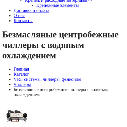
Крепеж и расходные материалы
>>
Крепежные элементы
Доставка и оплата
О нас
Контакты
Безмасляные центробежные
чиллеры с водяным
охлаждением
Главная
Каталог
VRF-системы, чиллеры, фанкойлы
Чиллеры
Безмасляные центробежные чиллеры с водяным
охлаждением