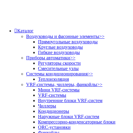
Каталог
Воздуховоды и фасонные элементы
>>
Прямоугольные воздуховоды
Круглые воздуховоды
Гибкие воздуховоды
Приборы автоматики
>>
Регуляторы скорости
Смесительные узлы
Системы кондиционирования
>>
Теплоизоляция
VRF-системы, чиллеры, фанкойлы
>>
Мини VRF-системы
VRF-системы
Внутренние блоки VRF-систем
Чиллеры
Кондиционеры
Наружные блоки VRF-систем
Компрессорно-конденсаторные блоки
ORC-установки
Фанкойлы