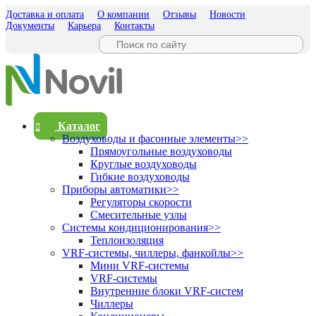
Доставка и оплата
О компании
Отзывы
Новости
Документы
Карьера
Контакты
Каталог
Воздуховоды и фасонные элементы
>>
Прямоугольные воздуховоды
Круглые воздуховоды
Гибкие воздуховоды
Приборы автоматики
>>
Регуляторы скорости
Смесительные узлы
Системы кондиционирования
>>
Теплоизоляция
VRF-системы, чиллеры, фанкойлы
>>
Мини VRF-системы
VRF-системы
Внутренние блоки VRF-систем
Чиллеры