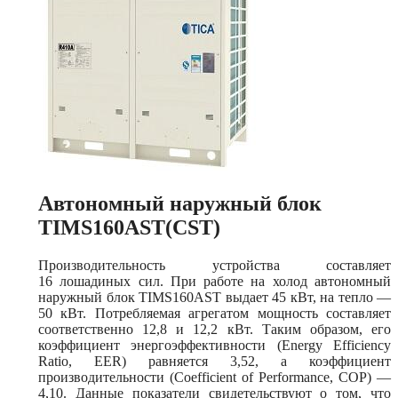
Автономный наружный блок
TIMS160AST(CST)
Производительность устройства составляет
16 лошадиных сил. При работе на холод автономный
наружный блок TIMS160AST выдает 45 кВт, на тепло —
50 кВт. Потребляемая агрегатом мощность составляет
соответственно 12,8 и 12,2 кВт. Таким образом, его
коэффициент энергоэффективности (Energy Efficiency
Ratio, EER) равняется 3,52, а коэффициент
производительности (Coefficient of Performance, COP) —
4,10. Данные показатели свидетельствуют о том, что