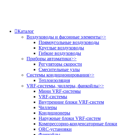
Каталог
Воздуховоды и фасонные элементы
>>
Прямоугольные воздуховоды
Круглые воздуховоды
Гибкие воздуховоды
Приборы автоматики
>>
Регуляторы скорости
Смесительные узлы
Системы кондиционирования
>>
Теплоизоляция
VRF-системы, чиллеры, фанкойлы
>>
Мини VRF-системы
VRF-системы
Внутренние блоки VRF-систем
Чиллеры
Кондиционеры
Наружные блоки VRF-систем
Компрессорно-конденсаторные блоки
ORC-установки
Фанкойлы