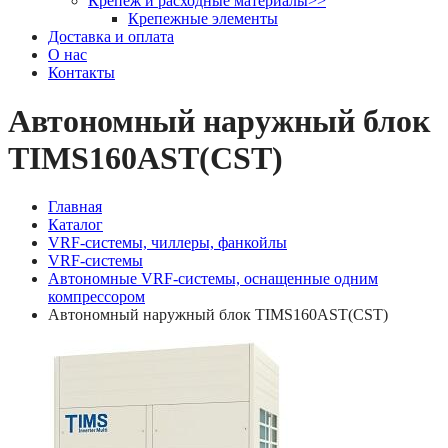
Крепеж и расходные материалы
>>
Крепежные элементы
Доставка и оплата
О нас
Контакты
Автономный наружный блок
TIMS160AST(CST)
Главная
Каталог
VRF-системы, чиллеры, фанкойлы
VRF-системы
Автономные VRF-системы, оснащенные одним
компрессором
Автономный наружный блок TIMS160AST(CST)