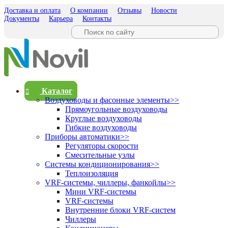
Доставка и оплата
О компании
Отзывы
Новости
Документы
Карьера
Контакты
Каталог
Воздуховоды и фасонные элементы
>>
Прямоугольные воздуховоды
Круглые воздуховоды
Гибкие воздуховоды
Приборы автоматики
>>
Регуляторы скорости
Смесительные узлы
Системы кондиционирования
>>
Теплоизоляция
VRF-системы, чиллеры, фанкойлы
>>
Мини VRF-системы
VRF-системы
Внутренние блоки VRF-систем
Чиллеры