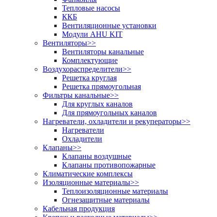
Тепловые насосы
ККБ
Вентиляционные установки
Модули AHU KIT
Вентиляторы
>>
Вентиляторы канальные
Комплектующие
Воздухораспределители
>>
Решетка круглая
Решетка прямоугольная
Фильтры канальные
>>
Для круглых каналов
Для прямоугольных каналов
Нагреватели, охладители и рекуператоры
>>
Нагреватели
Охладители
Клапаны
>>
Клапаны воздушные
Клапаны противопожарные
Климатические комплексы
Изоляционные материалы
>>
Теплоизоляционные материалы
Огнезащитные материалы
Кабельная продукция