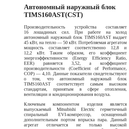
Автономный наружный блок
TIMS160AST(CST)
Производительность устройства составляет
16 лошадиных сил. При работе на холод
автономный наружный блок TIMS160AST выдает
45 кВт, на тепло — 50 кВт. Потребляемая агрегатом
мощность составляет соответственно 12,8 и
12,2 кВт. Таким образом, его коэффициент
энергоэффективности (Energy Efficiency Ratio,
EER) равняется 3,52, а коэффициент
производительности (Coefficient of Performance,
COP) — 4,10. Данные показатели свидетельствуют
о том, что автономный наружный блок
TIMS160AST соответствует самым высоким
стандартам, принятым в сфере отопления,
вентиляции и кондиционирования воздуха.
Ключевым компонентом изделия является
выпускаемый Mitsubishi Electric герметичный
спиральный EVI-компрессор, оснащенный
дополнительным портом впрыска пара. Данный
агрегат отличается не только высокой