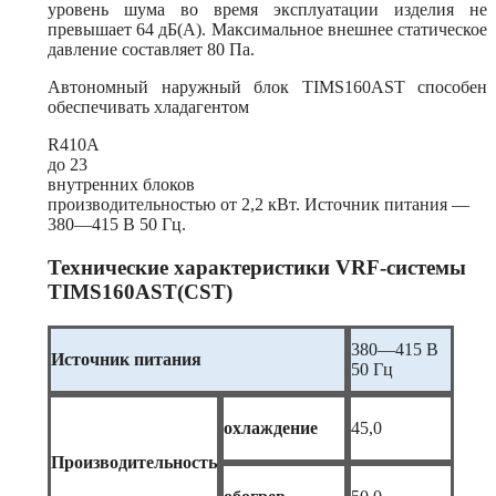
уровень шума во время эксплуатации изделия не
превышает 64 дБ(А). Максимальное внешнее статическое
давление составляет 80 Па.
Автономный наружный блок TIMS160AST способен
обеспечивать хладагентом
R410A
до 23
внутренних блоков
производительностью от 2,2 кВт. Источник питания —
380—415 В 50 Гц.
Технические характеристики VRF-системы
TIMS160AST(CST)
380—415 В
Источник питания
50 Гц
охлаждение
45,0
Производительность