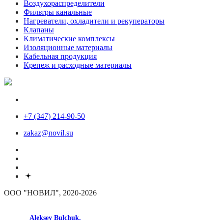
Воздухораспределители
Фильтры канальные
Нагреватели, охладители и рекуператоры
Клапаны
Климатические комплексы
Изоляционные материалы
Кабельная продукция
Крепеж и расходные материалы
+7 (347) 214-90-50
zakaz@novil.su
ООО "НОВИЛ", 2020-2026
made by
Aleksey Bulchuk.