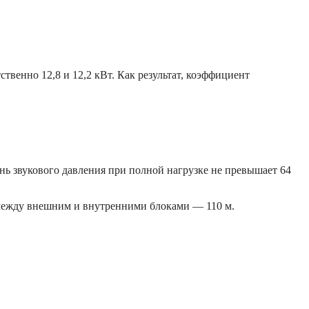
твенно 12,8 и 12,2 кВт. Как результат, коэффициент
нь звукового давления при полной нагрузке не превышает 64
т между внешним и внутренними блоками — 110 м.