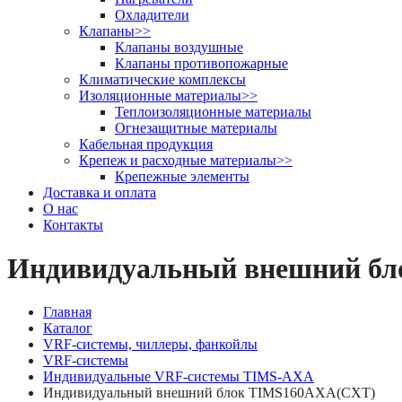
Охладители
Клапаны
>>
Клапаны воздушные
Клапаны противопожарные
Климатические комплексы
Изоляционные материалы
>>
Теплоизоляционные материалы
Огнезащитные материалы
Кабельная продукция
Крепеж и расходные материалы
>>
Крепежные элементы
Доставка и оплата
О нас
Контакты
Индивидуальный внешний б
Главная
Каталог
VRF-системы, чиллеры, фанкойлы
VRF-системы
Индивидуальные VRF-системы TIMS-AXА
Индивидуальный внешний блок TIMS160AXA(СXT)