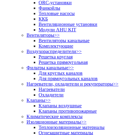
ORC-установки
Фанкойлы
Тепловые насосы
ККБ
Вентиляционные установки
Модули AHU KIT
Вентиляторы
>>
Вентиляторы канальные
Комплектующие
Воздухораспределители
>>
Решетка круглая
Решетка прямоугольная
Фильтры канальные
>>
Для круглых каналов
Для прямоугольных каналов
Нагреватели, охладители и рекуператоры
>>
Нагреватели
Охладители
Клапаны
>>
Клапаны воздушные
Клапаны противопожарные
Климатические комплексы
Изоляционные материалы
>>
Теплоизоляционные материалы
Огнезащитные материалы