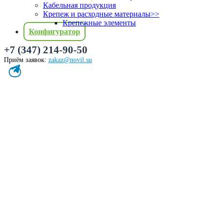
Кабельная продукция
Крепеж и расходные материалы
>>
Крепежные элементы
Конфигуратор
+7 (347) 214-90-50
Приём заявок:
zakaz@novil.su