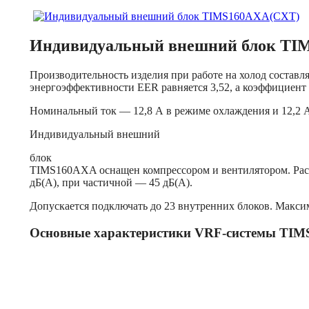
Индивидуальный внешний блок TI
Производительность изделия при работе на холод составля
энергоэффективности EER равняется 3,52, а коэффициент
Номинальный ток — 12,8 А в режиме охлаждения и 12,2 А
Индивидуальный внешний
блок
TIMS160AXA оснащен компрессором и вентилятором. Расход
дБ(А), при частичной — 45 дБ(А).
Допускается подключать до 23 внутренних блоков. Макси
Основные характеристики VRF-системы TI