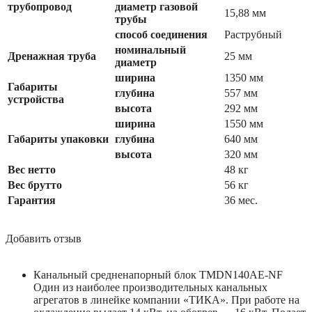
трубопровод
диаметр газовой
15,88 мм
трубы
способ соединения
Раструбный
номинальный
Дренажная труба
25 мм
диаметр
ширина
1350 мм
Габариты
глубина
557 мм
устройства
высота
292 мм
ширина
1550 мм
Габариты упаковки
глубина
640 мм
высота
320 мм
Вес нетто
48 кг
Вес брутто
56 кг
Гарантия
36 мес.
Добавить отзыв
Канальный средненапорный блок TMDN140AE-NF
Один из наиболее производительных канальных
агрегатов в линейке компании «ТИКА». При работе на