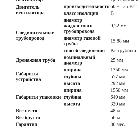
производительность
60 + 125 Вт
Двигатель
вентилятора
класс изоляции
B
диаметр
жидкостного
9,52 мм
трубопровода
Соединительный
трубопровод
диаметр газовой
15,88 мм
трубы
способ соединения
Раструбный
номинальный
Дренажная труба
25 мм
диаметр
ширина
1350 мм
Габариты
глубина
557 мм
устройства
высота
292 мм
ширина
1550 мм
Габариты упаковки
глубина
640 мм
высота
320 мм
Вес нетто
48 кг
Вес брутто
56 кг
Гарантия
36 мес.