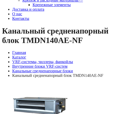
Крепеж и расходные материалы
>>
Крепежные элементы
Доставка и оплата
О нас
Контакты
Канальный средненапорный
блок TMDN140AE-NF
Главная
Каталог
VRF-системы, чиллеры, фанкойлы
Внутренние блоки VRF-систем
Канальные средненапорные блоки
Канальный средненапорный блок TMDN140AE-NF