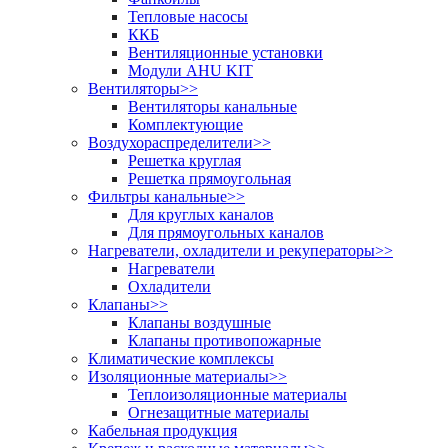
Тепловые насосы
ККБ
Вентиляционные установки
Модули AHU KIT
Вентиляторы
>>
Вентиляторы канальные
Комплектующие
Воздухораспределители
>>
Решетка круглая
Решетка прямоугольная
Фильтры канальные
>>
Для круглых каналов
Для прямоугольных каналов
Нагреватели, охладители и рекуператоры
>>
Нагреватели
Охладители
Клапаны
>>
Клапаны воздушные
Клапаны противопожарные
Климатические комплексы
Изоляционные материалы
>>
Теплоизоляционные материалы
Огнезащитные материалы
Кабельная продукция