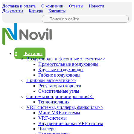
Доставка и оплата
О компании
Отзывы
Новости
Документы
Карьера
Контакты
Каталог
Воздуховоды и фасонные элементы
>>
Прямоугольные воздуховоды
Круглые воздуховоды
Гибкие воздуховоды
Приборы автоматики
>>
Регуляторы скорости
Смесительные узлы
Системы кондиционирования
>>
Теплоизоляция
VRF-системы, чиллеры, фанкойлы
>>
Мини VRF-системы
VRF-системы
Внутренние блоки VRF-систем
Чиллеры