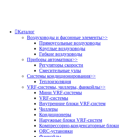
Каталог
Воздуховоды и фасонные элементы
>>
Прямоугольные воздуховоды
Круглые воздуховоды
Гибкие воздуховоды
Приборы автоматики
>>
Регуляторы скорости
Смесительные узлы
Системы кондиционирования
>>
Теплоизоляция
VRF-системы, чиллеры, фанкойлы
>>
Мини VRF-системы
VRF-системы
Внутренние блоки VRF-систем
Чиллеры
Кондиционеры
Наружные блоки VRF-систем
Компрессорно-конденсаторные блоки
ORC-установки
Фанкойлы