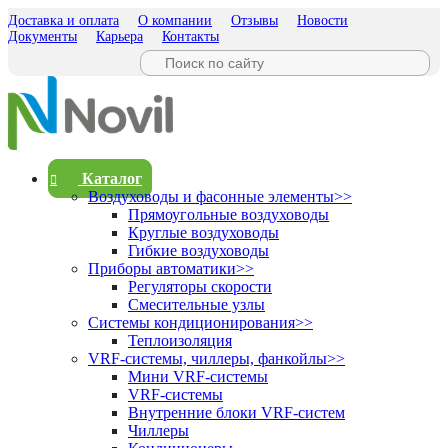
Доставка и оплата
О компании
Отзывы
Новости
Документы
Карьера
Контакты
Каталог
Воздуховоды и фасонные элементы
>>
Прямоугольные воздуховоды
Круглые воздуховоды
Гибкие воздуховоды
Приборы автоматики
>>
Регуляторы скорости
Смесительные узлы
Системы кондиционирования
>>
Теплоизоляция
VRF-системы, чиллеры, фанкойлы
>>
Мини VRF-системы
VRF-системы
Внутренние блоки VRF-систем
Чиллеры