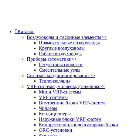
Каталог
Воздуховоды и фасонные элементы
>>
Прямоугольные воздуховоды
Круглые воздуховоды
Гибкие воздуховоды
Приборы автоматики
>>
Регуляторы скорости
Смесительные узлы
Системы кондиционирования
>>
Теплоизоляция
VRF-системы, чиллеры, фанкойлы
>>
Мини VRF-системы
VRF-системы
Внутренние блоки VRF-систем
Чиллеры
Кондиционеры
Наружные блоки VRF-систем
Компрессорно-конденсаторные блоки
ORC-установки
Фанкойлы