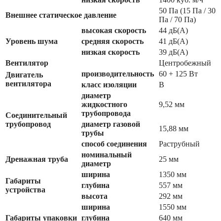
50 Па (15 Па / 30
Внешнее статическое давление
Па / 70 Па)
высокая скорость
44 дБ(А)
Уровень шума
средняя скорость
41 дБ(А)
низкая скорость
39 дБ(А)
Вентилятор
Центробежный
производительность
60 + 125 Вт
Двигатель
вентилятора
класс изоляции
B
диаметр
жидкостного
9,52 мм
трубопровода
Соединительный
трубопровод
диаметр газовой
15,88 мм
трубы
способ соединения
Раструбный
номинальный
Дренажная труба
25 мм
диаметр
ширина
1350 мм
Габариты
глубина
557 мм
устройства
высота
292 мм
ширина
1550 мм
Габариты упаковки
глубина
640 мм