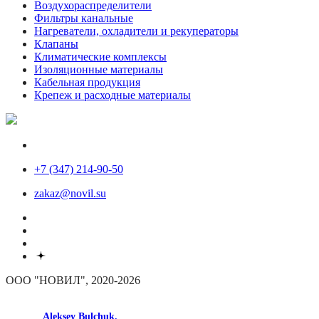
Воздухораспределители
Фильтры канальные
Нагреватели, охладители и рекуператоры
Клапаны
Климатические комплексы
Изоляционные материалы
Кабельная продукция
Крепеж и расходные материалы
+7 (347) 214-90-50
zakaz@novil.su
ООО "НОВИЛ", 2020-2026
made by
Aleksey Bulchuk.