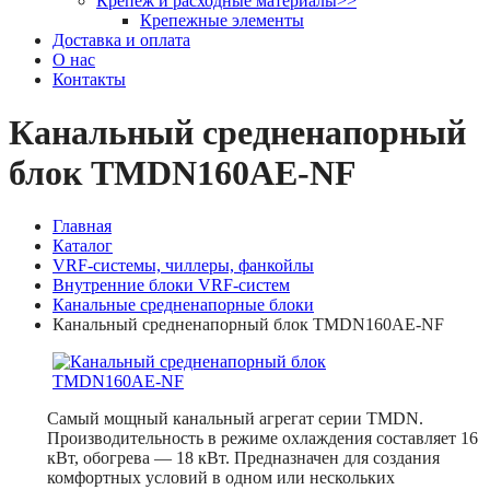
Крепеж и расходные материалы
>>
Крепежные элементы
Доставка и оплата
О нас
Контакты
Канальный средненапорный
блок TMDN160AE-NF
Главная
Каталог
VRF-системы, чиллеры, фанкойлы
Внутренние блоки VRF-систем
Канальные средненапорные блоки
Канальный средненапорный блок TMDN160AE-NF
Самый мощный канальный агрегат серии TMDN.
Производительность в режиме охлаждения составляет 16
кВт, обогрева — 18 кВт. Предназначен для создания
комфортных условий в одном или нескольких