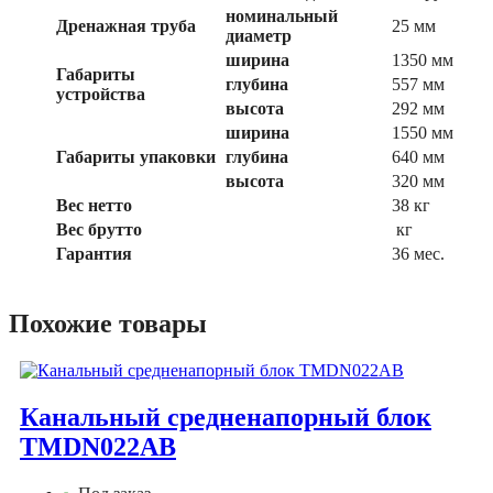
номинальный
Дренажная труба
25 мм
диаметр
ширина
1350 мм
Габариты
глубина
557 мм
устройства
высота
292 мм
ширина
1550 мм
Габариты упаковки
глубина
640 мм
высота
320 мм
Вес нетто
38 кг
Вес брутто
кг
Гарантия
36 мес.
Похожие товары
Канальный средненапорный блок
TMDN022AB