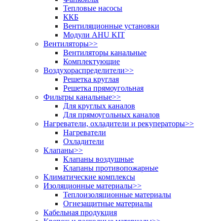
Тепловые насосы
ККБ
Вентиляционные установки
Модули AHU KIT
Вентиляторы
>>
Вентиляторы канальные
Комплектующие
Воздухораспределители
>>
Решетка круглая
Решетка прямоугольная
Фильтры канальные
>>
Для круглых каналов
Для прямоугольных каналов
Нагреватели, охладители и рекуператоры
>>
Нагреватели
Охладители
Клапаны
>>
Клапаны воздушные
Клапаны противопожарные
Климатические комплексы
Изоляционные материалы
>>
Теплоизоляционные материалы
Огнезащитные материалы
Кабельная продукция