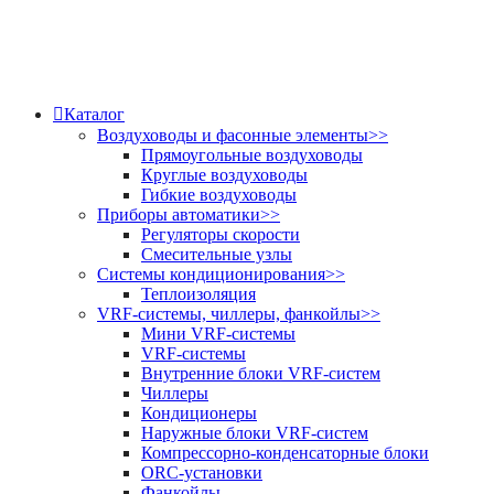
Каталог
Воздуховоды и фасонные элементы
>>
Прямоугольные воздуховоды
Круглые воздуховоды
Гибкие воздуховоды
Приборы автоматики
>>
Регуляторы скорости
Смесительные узлы
Системы кондиционирования
>>
Теплоизоляция
VRF-системы, чиллеры, фанкойлы
>>
Мини VRF-системы
VRF-системы
Внутренние блоки VRF-систем
Чиллеры
Кондиционеры
Наружные блоки VRF-систем
Компрессорно-конденсаторные блоки
ORC-установки
Фанкойлы