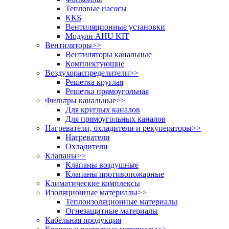
Тепловые насосы
ККБ
Вентиляционные установки
Модули AHU KIT
Вентиляторы
>>
Вентиляторы канальные
Комплектующие
Воздухораспределители
>>
Решетка круглая
Решетка прямоугольная
Фильтры канальные
>>
Для круглых каналов
Для прямоугольных каналов
Нагреватели, охладители и рекуператоры
>>
Нагреватели
Охладители
Клапаны
>>
Клапаны воздушные
Клапаны противопожарные
Климатические комплексы
Изоляционные материалы
>>
Теплоизоляционные материалы
Огнезащитные материалы
Кабельная продукция