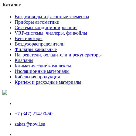
Каталог
Воздуховоды и фасонные элементы
Приборы автоматики
Системы кондиционирования
VRF-системы, чиллеры, фанкойлы
Вентиляторы
Воздухораспределители
Фильтры канальные
Нагреватели, охладители и рекуператоры
Клапаны
Климатические комплексы
Изоляционные материалы
Кабельная продукция
Крепеж и расходные материалы
+7 (347) 214-90-50
zakaz@novil.su