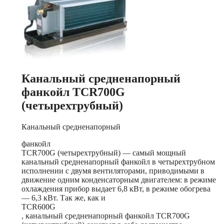
Канальный средненапорный
фанкойл TCR700G
(четырехтрубный)
Канальный средненапорный
фанкойл
TCR700G (четырехтрубный) — самый мощный
канальный средненапорный фанкойл в четырехтрубном
исполнении с двумя вентиляторами, приводимыми в
движение одним конденсаторным двигателем: в режиме
охлаждения прибор выдает 6,8 кВт, в режиме обогрева
— 6,3 кВт. Так же, как и
TCR600G
, канальный средненапорный фанкойл TCR700G