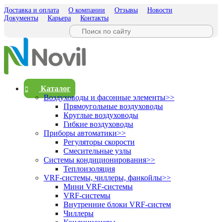
Доставка и оплата
О компании
Отзывы
Новости
Документы
Карьера
Контакты
Каталог
Воздуховоды и фасонные элементы
>>
Прямоугольные воздуховоды
Круглые воздуховоды
Гибкие воздуховоды
Приборы автоматики
>>
Регуляторы скорости
Смесительные узлы
Системы кондиционирования
>>
Теплоизоляция
VRF-системы, чиллеры, фанкойлы
>>
Мини VRF-системы
VRF-системы
Внутренние блоки VRF-систем
Чиллеры