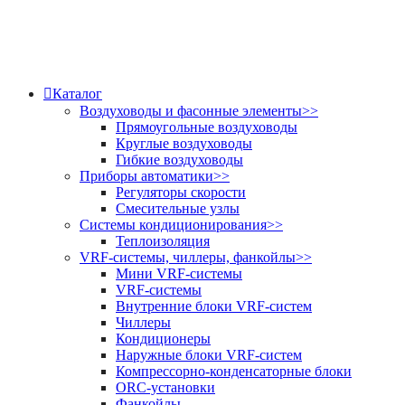
Каталог
Воздуховоды и фасонные элементы
>>
Прямоугольные воздуховоды
Круглые воздуховоды
Гибкие воздуховоды
Приборы автоматики
>>
Регуляторы скорости
Смесительные узлы
Системы кондиционирования
>>
Теплоизоляция
VRF-системы, чиллеры, фанкойлы
>>
Мини VRF-системы
VRF-системы
Внутренние блоки VRF-систем
Чиллеры
Кондиционеры
Наружные блоки VRF-систем
Компрессорно-конденсаторные блоки
ORC-установки
Фанкойлы