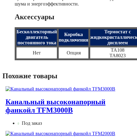
шума и энергоэффективности.
Аксессуары
Бесколлекторный
Термостат с
Коробка
двигатель
жидкокристалличес
подключения
постоянного тока
дисплеем
TA108
Нет
Опция
TA8023
Похожие товары
Канальный высоконапорный
фанкойл TFM3000B
Под заказ