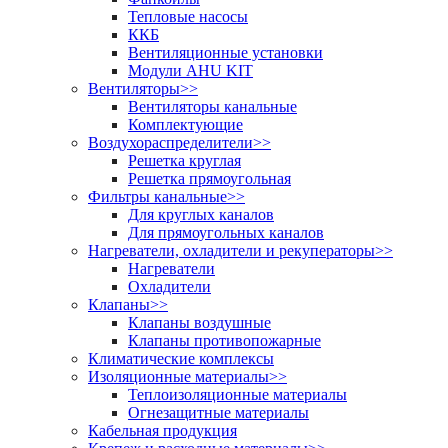
Тепловые насосы
ККБ
Вентиляционные установки
Модули AHU KIT
Вентиляторы
>>
Вентиляторы канальные
Комплектующие
Воздухораспределители
>>
Решетка круглая
Решетка прямоугольная
Фильтры канальные
>>
Для круглых каналов
Для прямоугольных каналов
Нагреватели, охладители и рекуператоры
>>
Нагреватели
Охладители
Клапаны
>>
Клапаны воздушные
Клапаны противопожарные
Климатические комплексы
Изоляционные материалы
>>
Теплоизоляционные материалы
Огнезащитные материалы
Кабельная продукция