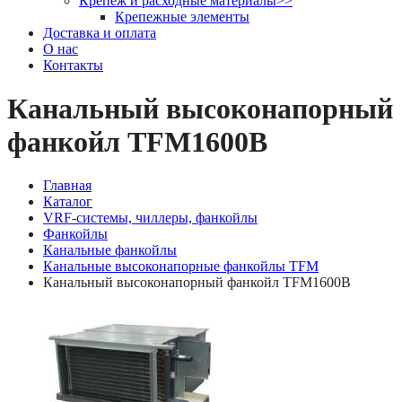
Крепеж и расходные материалы
>>
Крепежные элементы
Доставка и оплата
О нас
Контакты
Канальный высоконапорный
фанкойл TFM1600B
Главная
Каталог
VRF-системы, чиллеры, фанкойлы
Фанкойлы
Канальные фанкойлы
Канальные высоконапорные фанкойлы TFM
Канальный высоконапорный фанкойл TFM1600B