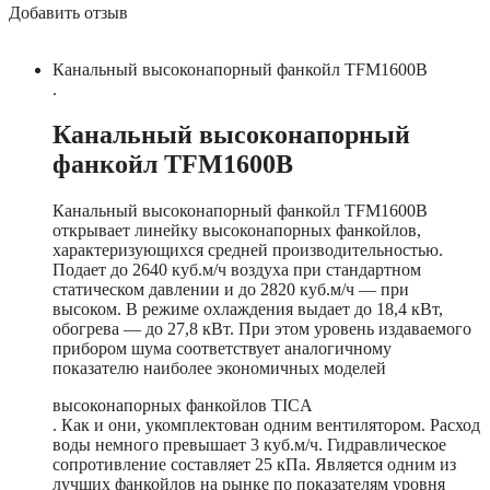
Добавить отзыв
Канальный высоконапорный фанкойл TFM1600B
.
Канальный высоконапорный
фанкойл TFM1600B
Канальный высоконапорный фанкойл TFM1600B
открывает линейку высоконапорных фанкойлов,
характеризующихся средней производительностью.
Подает до 2640 куб.м/ч воздуха при стандартном
статическом давлении и до 2820 куб.м/ч — при
высоком. В режиме охлаждения выдает до 18,4 кВт,
обогрева — до 27,8 кВт. При этом уровень издаваемого
прибором шума соответствует аналогичному
показателю наиболее экономичных моделей
высоконапорных фанкойлов TICA
. Как и они, укомплектован одним вентилятором. Расход
воды немного превышает 3 куб.м/ч. Гидравлическое
сопротивление составляет 25 кПа. Является одним из
лучших фанкойлов на рынке по показателям уровня