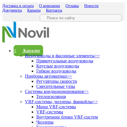
Доставка и оплата
О компании
Отзывы
Новости
Документы
Карьера
Контакты
Каталог
Воздуховоды и фасонные элементы
>>
Прямоугольные воздуховоды
Круглые воздуховоды
Гибкие воздуховоды
Приборы автоматики
>>
Регуляторы скорости
Смесительные узлы
Системы кондиционирования
>>
Теплоизоляция
VRF-системы, чиллеры, фанкойлы
>>
Мини VRF-системы
VRF-системы
Внутренние блоки VRF-систем
Чиллеры