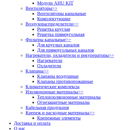
Модули AHU KIT
Вентиляторы
>>
Вентиляторы канальные
Комплектующие
Воздухораспределители
>>
Решетка круглая
Решетка прямоугольная
Фильтры канальные
>>
Для круглых каналов
Для прямоугольных каналов
Нагреватели, охладители и рекуператоры
>>
Нагреватели
Охладители
Клапаны
>>
Клапаны воздушные
Клапаны противопожарные
Климатические комплексы
Изоляционные материалы
>>
Теплоизоляционные материалы
Огнезащитные материалы
Кабельная продукция
Крепеж и расходные материалы
>>
Крепежные элементы
Доставка и оплата
О нас