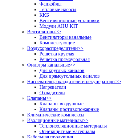
Фанкойлы
Тепловые насосы
ККБ
Вентиляционные установки
Модули AHU KIT
Вентиляторы
>>
Вентиляторы канальные
Комплектующие
Воздухораспределители
>>
Решетка круглая
Решетка прямоугольная
Фильтры канальные
>>
Для круглых каналов
Для прямоугольных каналов
Нагреватели, охладители и рекуператоры
>>
Нагреватели
Охладители
Клапаны
>>
Клапаны воздушные
Клапаны противопожарные
Климатические комплексы
Изоляционные материалы
>>
Теплоизоляционные материалы
Огнезащитные материалы
Кабельная продукция