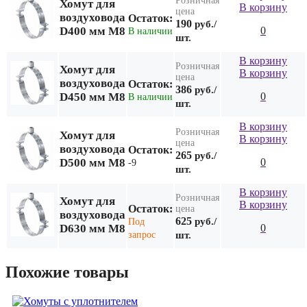
Розничная
Хомут для
В корзину
цена
воздуховода
Остаток:
190
руб./
D400 мм М8
0
В наличии
шт.
В корзину
Розничная
Хомут для
В корзину
цена
воздуховода
Остаток:
386
руб./
D450 мм М8
0
В наличии
шт.
В корзину
Розничная
Хомут для
В корзину
цена
воздуховода
Остаток:
265
руб./
D500 мм М8
0
-9
шт.
В корзину
Розничная
Хомут для
В корзину
Остаток:
цена
воздуховода
625
руб./
Под
D630 мм М8
0
запрос
шт.
Похожие товары