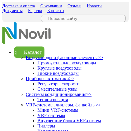
Доставка и оплата
О компании
Отзывы
Новости
Документы
Карьера
Контакты
Каталог
Воздуховоды и фасонные элементы
>>
Прямоугольные воздуховоды
Круглые воздуховоды
Гибкие воздуховоды
Приборы автоматики
>>
Регуляторы скорости
Смесительные узлы
Системы кондиционирования
>>
Теплоизоляция
VRF-системы, чиллеры, фанкойлы
>>
Мини VRF-системы
VRF-системы
Внутренние блоки VRF-систем
Чиллеры