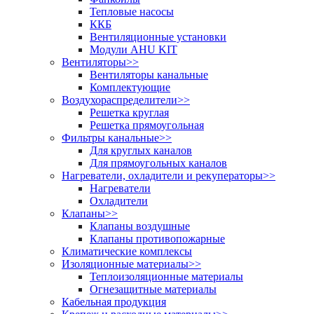
Тепловые насосы
ККБ
Вентиляционные установки
Модули AHU KIT
Вентиляторы
>>
Вентиляторы канальные
Комплектующие
Воздухораспределители
>>
Решетка круглая
Решетка прямоугольная
Фильтры канальные
>>
Для круглых каналов
Для прямоугольных каналов
Нагреватели, охладители и рекуператоры
>>
Нагреватели
Охладители
Клапаны
>>
Клапаны воздушные
Клапаны противопожарные
Климатические комплексы
Изоляционные материалы
>>
Теплоизоляционные материалы
Огнезащитные материалы
Кабельная продукция