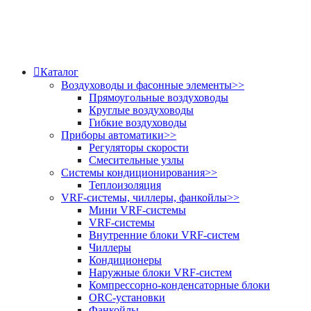
Каталог
Воздуховоды и фасонные элементы
>>
Прямоугольные воздуховоды
Круглые воздуховоды
Гибкие воздуховоды
Приборы автоматики
>>
Регуляторы скорости
Смесительные узлы
Системы кондиционирования
>>
Теплоизоляция
VRF-системы, чиллеры, фанкойлы
>>
Мини VRF-системы
VRF-системы
Внутренние блоки VRF-систем
Чиллеры
Кондиционеры
Наружные блоки VRF-систем
Компрессорно-конденсаторные блоки
ORC-установки
Фанкойлы