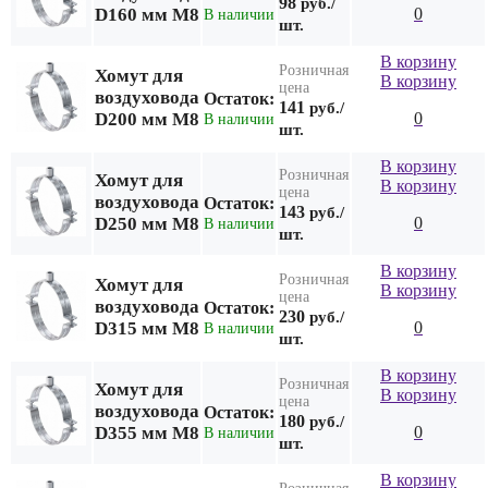
98
руб./
D160 мм М8
0
В наличии
шт.
В корзину
Розничная
Хомут для
В корзину
цена
воздуховода
Остаток:
141
руб./
D200 мм М8
0
В наличии
шт.
В корзину
Розничная
Хомут для
В корзину
цена
воздуховода
Остаток:
143
руб./
D250 мм М8
0
В наличии
шт.
В корзину
Розничная
Хомут для
В корзину
цена
воздуховода
Остаток:
230
руб./
D315 мм М8
0
В наличии
шт.
В корзину
Розничная
Хомут для
В корзину
цена
воздуховода
Остаток:
180
руб./
D355 мм М8
0
В наличии
шт.
В корзину