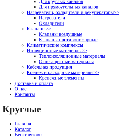
Для круглых каналов
Для прямоугольных каналов
Нагреватели, охладители и рекуператоры
>>
Нагреватели
Охладители
Клапаны
>>
Клапаны воздушные
Клапаны противопожарные
Климатические комплексы
Изоляционные материалы
>>
Теплоизоляционные материалы
Огнезащитные материалы
Кабельная продукция
Крепеж и расходные материалы
>>
Крепежные элементы
Доставка и оплата
О нас
Контакты
Круглые
Главная
Каталог
Вентиляторы