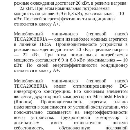
режиме охлаждения достигает 20 кВт, в режиме нагрева
— 22 кВт. При этом номинальная потребляемая
мощность составляет 6,9 и 6,8 кВт, максимальная — 10
кВт. По своей энергоэффективности кондиционер
относится к классу A+.
Моноблочный мини-чиллер (тепловой насос)
TECA200BERIA — один из наиболее мощных агрегатов
в линейке TECA. Производительность устройства в
режиме охлаждения достигает 20 кВт, в режиме нагрева
— 22 кВт. При этом номинальная потребляемая
мощность составляет 6,9 и 6,8 кВт, максимальная — 10
кВт. По своей энергоэффективности кондиционер
относится к классу A+.
Моноблочный мини-чиллер (тепловой насос)
TECA200BERIA имеет оптимизированную DC-
инверторную конструкцию. Его ключевым элементом
является двухроторный компрессор от Mitsubishi Electric
(Япония). Производительность агрегата плавно
изменяется в зависимости от условий эксплуатации, что
положительно сказывается на энергоэффективности
всего устройства. Двухроторный компрессор с
докипателем имеет относительно низкую
себестоимость, обусловленную несложной