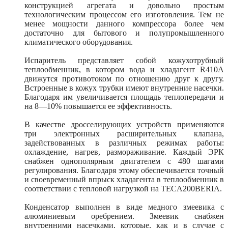
конструкцией агрегата и довольно простым
технологическим процессом его изготовления. Тем не
менее мощности данного компрессора более чем
достаточно для бытового и полупромышленного
климатического оборудования.
Испаритель представляет собой кожухотрубный
теплообменник, в котором вода и хладагент R410A
движутся противотоком по отношению друг к другу.
Встроенные в кожух трубки имеют внутренние насечки.
Благодаря им увеличивается площадь теплопередачи и
на 8—10% повышается ее эффективность.
В качестве дросселирующих устройств применяются
три электронных расширительных клапана,
задействованных в различных режимах работы:
охлаждение, нагрев, размораживание. Каждый ЭРК
снабжен однополярным двигателем с 480 шагами
регулирования. Благодаря этому обеспечивается точный
и своевременный впрыск хладагента в теплообменник в
соответствии с тепловой нагрузкой на TECA200BERIA.
Конденсатор выполнен в виде медного змеевика с
алюминиевым оребрением. Змеевик снабжен
внутренними насечками, которые, как и в случае с