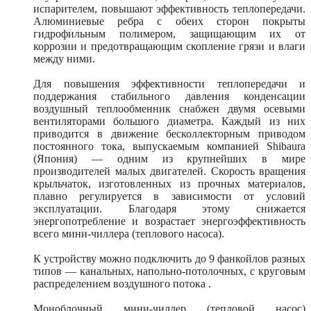
испарителем, повышают эффективность теплопередачи.
Алюминиевые ребра с обеих сторон покрыты
гидрофильным полимером, защищающим их от
коррозии и предотвращающим скопление грязи и влаги
между ними.
Для повышения эффективности теплопередачи и
поддержания стабильного давления конденсации
воздушный теплообменник снабжен двумя осевыми
вентиляторами большого диаметра. Каждый из них
приводится в движение бесколлекторным приводом
постоянного тока, выпускаемым компанией Shibaura
(Япония) — одним из крупнейших в мире
производителей малых двигателей. Скорость вращения
крыльчаток, изготовленных из прочных материалов,
плавно регулируется в зависимости от условий
эксплуатации. Благодаря этому снижается
энергопотребление и возрастает энергоэффективность
всего мини-чиллера (теплового насоса).
К устройству можно подключить до 9 фанкойлов разных
типов — канальных, напольно-потолочных, с круговым
распределением воздушного потока .
Моноблочный мини-чиллер (тепловой насос)