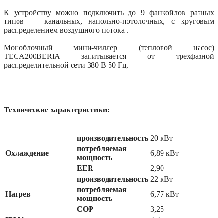
К устройству можно подключить до 9 фанкойлов разных
типов — канальных, напольно-потолочных, с круговым
распределением воздушного потока .
Моноблочный мини-чиллер (тепловой насос)
TECA200BERIA запитывается от трехфазной
распределительной сети 380 В 50 Гц.
Технические характеристики:
производительность
20 кВт
потребляемая
Охлаждение
6,89 кВт
мощность
EER
2,90
производительность
22 кВт
потребляемая
Нагрев
6,77 кВт
мощность
COP
3,25