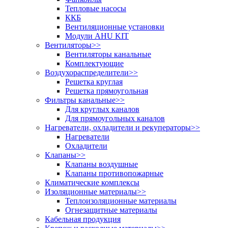
Тепловые насосы
ККБ
Вентиляционные установки
Модули AHU KIT
Вентиляторы
>>
Вентиляторы канальные
Комплектующие
Воздухораспределители
>>
Решетка круглая
Решетка прямоугольная
Фильтры канальные
>>
Для круглых каналов
Для прямоугольных каналов
Нагреватели, охладители и рекуператоры
>>
Нагреватели
Охладители
Клапаны
>>
Клапаны воздушные
Клапаны противопожарные
Климатические комплексы
Изоляционные материалы
>>
Теплоизоляционные материалы
Огнезащитные материалы
Кабельная продукция