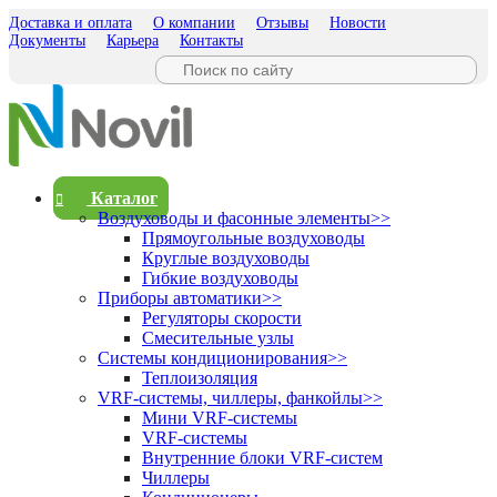
Доставка и оплата
О компании
Отзывы
Новости
Документы
Карьера
Контакты
Каталог
Воздуховоды и фасонные элементы
>>
Прямоугольные воздуховоды
Круглые воздуховоды
Гибкие воздуховоды
Приборы автоматики
>>
Регуляторы скорости
Смесительные узлы
Системы кондиционирования
>>
Теплоизоляция
VRF-системы, чиллеры, фанкойлы
>>
Мини VRF-системы
VRF-системы
Внутренние блоки VRF-систем
Чиллеры