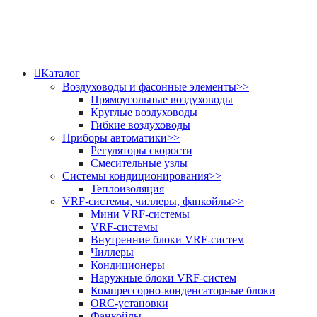
Каталог
Воздуховоды и фасонные элементы
>>
Прямоугольные воздуховоды
Круглые воздуховоды
Гибкие воздуховоды
Приборы автоматики
>>
Регуляторы скорости
Смесительные узлы
Системы кондиционирования
>>
Теплоизоляция
VRF-системы, чиллеры, фанкойлы
>>
Мини VRF-системы
VRF-системы
Внутренние блоки VRF-систем
Чиллеры
Кондиционеры
Наружные блоки VRF-систем
Компрессорно-конденсаторные блоки
ORC-установки
Фанкойлы