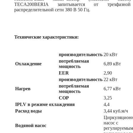
TECA200BERIA запитывается от трехфазной
распределительной сети 380 В 50 Гц.
Технические характеристики:
производительность
20 кВт
потребляемая
Охлаждение
6,89 кВт
мощность
EER
2,90
производительность
22 кВт
потребляемая
Нагрев
6,77 кВт
мощность
COP
3,25
IPLV в режиме охлаждения
4,4
Расход воды
3,44 куб.м/ч
Циркуляцион
насос с
Водяной насос
регулируемы