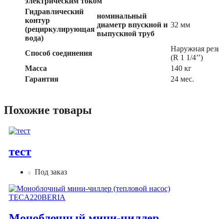
электрическим током
Гидравлический
номинальный
контур
диаметр впускной и
32 мм
(рециркулирующая
выпускной труб
вода)
Наружная рез
Способ соединения
(R 1 1/4’’)
Масса
140 кг
Гарантия
24 мес.
Похожие товары
тест
Под заказ
Моноблочный мини-чиллер