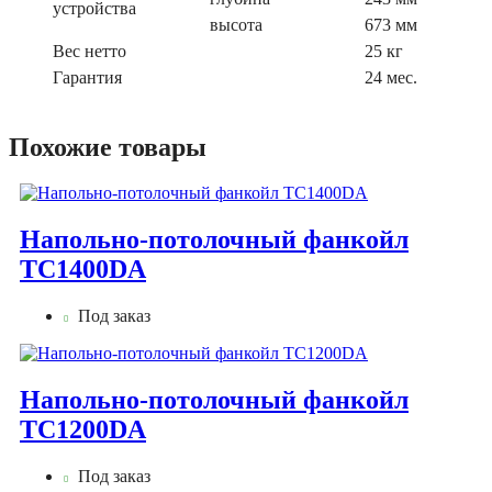
устройства
высота
673 мм
Вес нетто
25 кг
Гарантия
24 мес.
Похожие товары
Напольно-потолочный фанкойл
TC1400DA
Под заказ
Напольно-потолочный фанкойл
TC1200DA
Под заказ