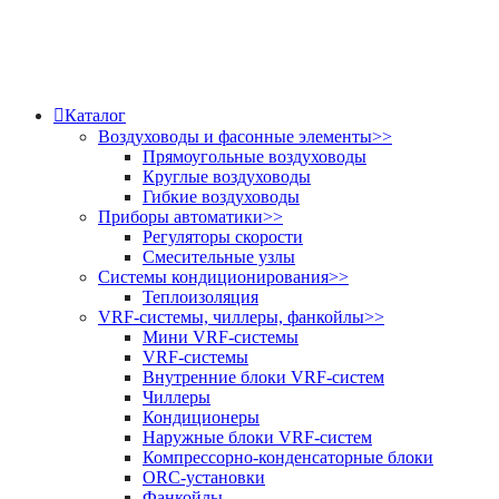
Каталог
Воздуховоды и фасонные элементы
>>
Прямоугольные воздуховоды
Круглые воздуховоды
Гибкие воздуховоды
Приборы автоматики
>>
Регуляторы скорости
Смесительные узлы
Системы кондиционирования
>>
Теплоизоляция
VRF-системы, чиллеры, фанкойлы
>>
Мини VRF-системы
VRF-системы
Внутренние блоки VRF-систем
Чиллеры
Кондиционеры
Наружные блоки VRF-систем
Компрессорно-конденсаторные блоки
ORC-установки
Фанкойлы