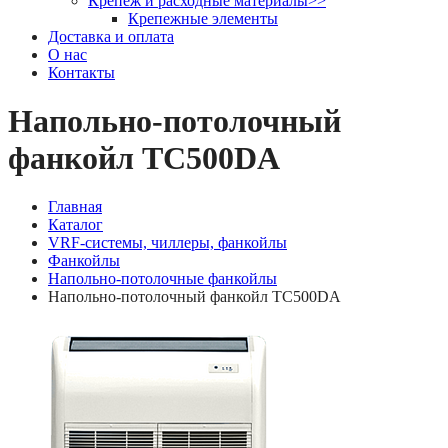
Крепеж и расходные материалы
>>
Крепежные элементы
Доставка и оплата
О нас
Контакты
Напольно-потолочный
фанкойл TC500DA
Главная
Каталог
VRF-системы, чиллеры, фанкойлы
Фанкойлы
Напольно-потолочные фанкойлы
Напольно-потолочный фанкойл TC500DA