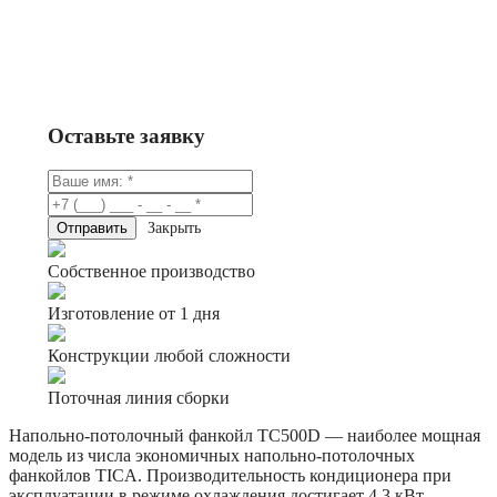
Заказать
Консультация в Telegram
Оставьте заявку
Закрыть
Собственное производство
Изготовление от 1 дня
Конструкции любой сложности
Поточная линия сборки
Напольно-потолочный фанкойл TC500D — наиболее мощная
модель из числа экономичных напольно-потолочных
фанкойлов TICA. Производительность кондиционера при
эксплуатации в режиме охлаждения достигает 4,3 кВт,