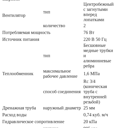
Центробежный
с загнутыми
тип
вперед
Вентилятор
лопатками
количество
2
Потребляемая мощность
76 Вт
Источник питания
220 В 50 Гц
Бесшовные
медные трубки
тип
и
алюминиевые
ребра
максимальное
Теплообменник
1,6 МПа
рабочее давление
Rc 3/4
(коническая
способ соединения
труба с
внутренней
резьбой)
Дренажная труба
наружный диаметр
25 мм
Расход воды
0,74 куб. м/ч
Гидравлическое сопротивление
20 кПа