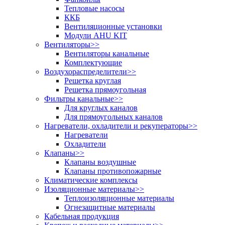
Тепловые насосы
ККБ
Вентиляционные установки
Модули AHU KIT
Вентиляторы
>>
Вентиляторы канальные
Комплектующие
Воздухораспределители
>>
Решетка круглая
Решетка прямоугольная
Фильтры канальные
>>
Для круглых каналов
Для прямоугольных каналов
Нагреватели, охладители и рекуператоры
>>
Нагреватели
Охладители
Клапаны
>>
Клапаны воздушные
Клапаны противопожарные
Климатические комплексы
Изоляционные материалы
>>
Теплоизоляционные материалы
Огнезащитные материалы
Кабельная продукция