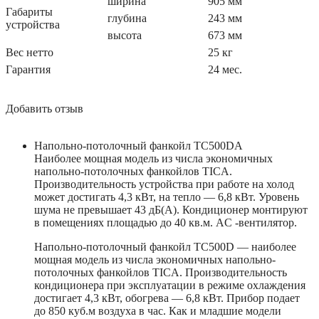
ширина
905 мм
Габариты
глубина
243 мм
устройства
высота
673 мм
Вес нетто
25 кг
Гарантия
24 мес.
Добавить отзыв
Напольно-потолочный фанкойл TC500DA
Наиболее мощная модель из числа экономичных
напольно-потолочных фанкойлов TICA.
Производительность устройства при работе на холод
может достигать 4,3 кВт, на тепло — 6,8 кВт. Уровень
шума не превышает 43 дБ(А). Кондиционер монтируют
в помещениях площадью до 40 кв.м. AC -вентилятор.
Напольно-потолочный фанкойл TC500D — наиболее
мощная модель из числа экономичных напольно-
потолочных фанкойлов TICA. Производительность
кондиционера при эксплуатации в режиме охлаждения
достигает 4,3 кВт, обогрева — 6,8 кВт. Прибор подает
до 850 куб.м воздуха в час. Как и младшие модели