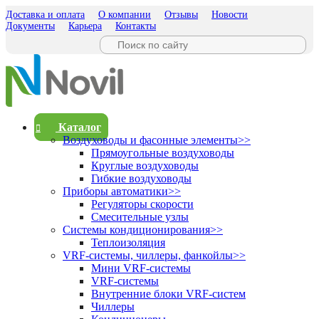
Доставка и оплата
О компании
Отзывы
Новости
Документы
Карьера
Контакты
Каталог
Воздуховоды и фасонные элементы
>>
Прямоугольные воздуховоды
Круглые воздуховоды
Гибкие воздуховоды
Приборы автоматики
>>
Регуляторы скорости
Смесительные узлы
Системы кондиционирования
>>
Теплоизоляция
VRF-системы, чиллеры, фанкойлы
>>
Мини VRF-системы
VRF-системы
Внутренние блоки VRF-систем
Чиллеры