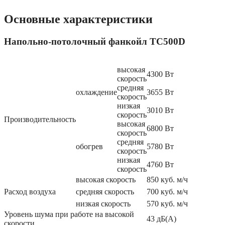
Основные характеристики
Напольно-потолочный фанкойл TC500D
высокая
4300 Вт
скорость
средняя
охлаждение
3655 Вт
скорость
низкая
3010 Вт
скорость
Производительность
высокая
6800 Вт
скорость
средняя
обогрев
5780 Вт
скорость
низкая
4760 Вт
скорость
высокая скорость
850 куб. м/ч
Расход воздуха
средняя скорость
700 куб. м/ч
низкая скорость
570 куб. м/ч
Уровень шума при работе на высокой
43 дБ(А)
скорости