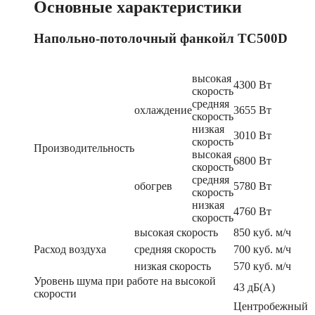
Основные характеристики
Напольно-потолочный фанкойл TC500D
высокая
4300 Вт
скорость
средняя
охлаждение
3655 Вт
скорость
низкая
3010 Вт
скорость
Производительность
высокая
6800 Вт
скорость
средняя
обогрев
5780 Вт
скорость
низкая
4760 Вт
скорость
высокая скорость
850 куб. м/ч
Расход воздуха
средняя скорость
700 куб. м/ч
низкая скорость
570 куб. м/ч
Уровень шума при работе на высокой
43 дБ(А)
скорости
Центробежный