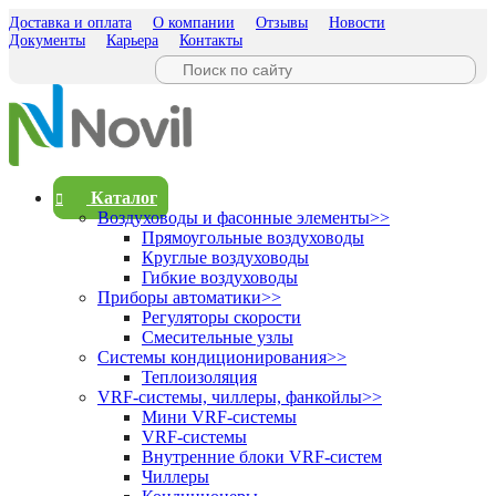
Доставка и оплата
О компании
Отзывы
Новости
Документы
Карьера
Контакты
Каталог
Воздуховоды и фасонные элементы
>>
Прямоугольные воздуховоды
Круглые воздуховоды
Гибкие воздуховоды
Приборы автоматики
>>
Регуляторы скорости
Смесительные узлы
Системы кондиционирования
>>
Теплоизоляция
VRF-системы, чиллеры, фанкойлы
>>
Мини VRF-системы
VRF-системы
Внутренние блоки VRF-систем
Чиллеры