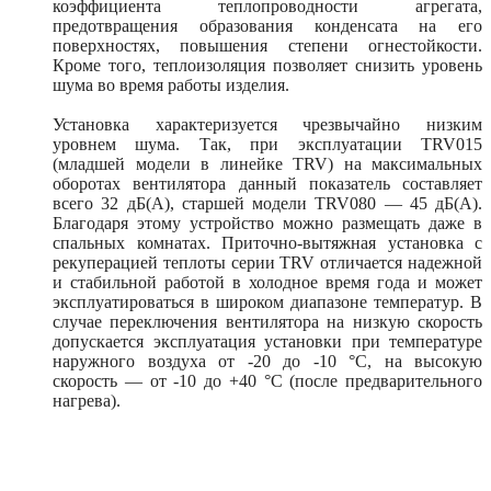
коэффициента теплопроводности агрегата,
предотвращения образования конденсата на его
поверхностях, повышения степени огнестойкости.
Кроме того, теплоизоляция позволяет снизить уровень
шума во время работы изделия.
Установка характеризуется чрезвычайно низким
уровнем шума. Так, при эксплуатации TRV015
(младшей модели в линейке TRV) на максимальных
оборотах вентилятора данный показатель составляет
всего 32 дБ(А), старшей модели TRV080 — 45 дБ(А).
Благодаря этому устройство можно размещать даже в
спальных комнатах. Приточно-вытяжная установка с
рекуперацией теплоты серии TRV отличается надежной
и стабильной работой в холодное время года и может
эксплуатироваться в широком диапазоне температур. В
случае переключения вентилятора на низкую скорость
допускается эксплуатация установки при температуре
наружного воздуха от -20 до -10 °C, на высокую
скорость — от -10 до +40 °C (после предварительного
нагрева).