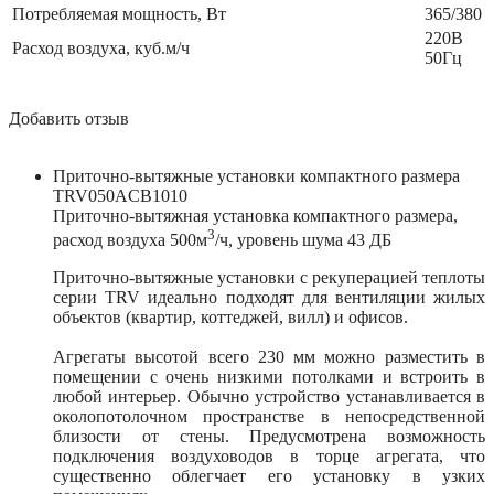
Потребляемая мощность, Вт
365/380
220В
Расход воздуха, куб.м/ч
50Гц
Добавить отзыв
Приточно-вытяжные установки компактного размера
TRV050ACB1010
Приточно-вытяжная установка компактного размера,
3
расход воздуха 500м
/ч, уровень шума 43 ДБ
Приточно-вытяжные установки с рекуперацией теплоты
серии TRV идеально подходят для вентиляции жилых
объектов (квартир, коттеджей, вилл) и офисов.
Агрегаты высотой всего 230 мм можно разместить в
помещении с очень низкими потолками и встроить в
любой интерьер. Обычно устройство устанавливается в
околопотолочном пространстве в непосредственной
близости от стены. Предусмотрена возможность
подключения воздуховодов в торце агрегата, что
существенно облегчает его установку в узких