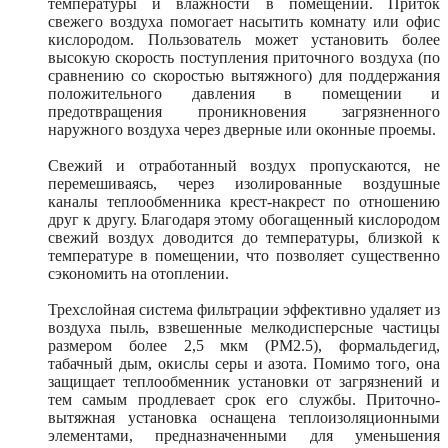
температуры и влажности в помещении. Приток
свежего воздуха помогает насытить комнату или офис
кислородом. Пользователь может установить более
высокую скорость поступления приточного воздуха (по
сравнению со скоростью вытяжного) для поддержания
положительного давления в помещении и
предотвращения проникновения загрязненного
наружного воздуха через дверные или оконные проемы.
Свежий и отработанный воздух пропускаются, не
перемешиваясь, через изолированные воздушные
каналы теплообменника крест-накрест по отношению
друг к другу. Благодаря этому обогащенный кислородом
свежий воздух доводится до температуры, близкой к
температуре в помещении, что позволяет существенно
сэкономить на отоплении.
Трехслойная система фильтрации эффективно удаляет из
воздуха пыль, взвешенные мелкодисперсные частицы
размером более 2,5 мкм (PM2.5), формальдегид,
табачный дым, окислы серы и азота. Помимо того, она
защищает теплообменник установки от загрязнений и
тем самым продлевает срок его службы. Приточно-
вытяжная установка оснащена теплоизоляционными
элементами, предназначенными для уменьшения