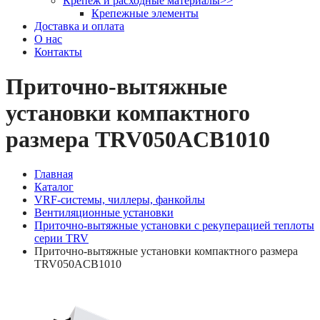
Крепеж и расходные материалы
>>
Крепежные элементы
Доставка и оплата
О нас
Контакты
Приточно-вытяжные
установки компактного
размера TRV050ACB1010
Главная
Каталог
VRF-системы, чиллеры, фанкойлы
Вентиляционные установки
Приточно-вытяжные установки с рекуперацией теплоты
серии TRV
Приточно-вытяжные установки компактного размера
TRV050ACB1010