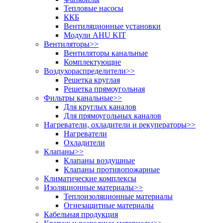
Тепловые насосы
ККБ
Вентиляционные установки
Модули AHU KIT
Вентиляторы
>>
Вентиляторы канальные
Комплектующие
Воздухораспределители
>>
Решетка круглая
Решетка прямоугольная
Фильтры канальные
>>
Для круглых каналов
Для прямоугольных каналов
Нагреватели, охладители и рекуператоры
>>
Нагреватели
Охладители
Клапаны
>>
Клапаны воздушные
Клапаны противопожарные
Климатические комплексы
Изоляционные материалы
>>
Теплоизоляционные материалы
Огнезащитные материалы
Кабельная продукция