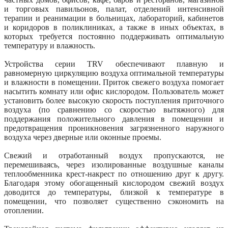
и торговых павильонов, палат, отделений интенсивной
терапии и реанимации в больницах, лабораторий, кабинетов
и коридоров в поликлиниках, а также в иных объектах, в
которых требуется постоянно поддерживать оптимальную
температуру и влажность.
Устройства серии TRV обеспечивают плавную и
равномерную циркуляцию воздуха оптимальной температуры
и влажности в помещении. Приток свежего воздуха помогает
насытить комнату или офис кислородом. Пользователь может
установить более высокую скорость поступления приточного
воздуха (по сравнению со скоростью вытяжного) для
поддержания положительного давления в помещении и
предотвращения проникновения загрязненного наружного
воздуха через дверные или оконные проемы.
Свежий и отработанный воздух пропускаются, не
перемешиваясь, через изолированные воздушные каналы
теплообменника крест-накрест по отношению друг к другу.
Благодаря этому обогащенный кислородом свежий воздух
доводится до температуры, близкой к температуре в
помещении, что позволяет существенно сэкономить на
отоплении.