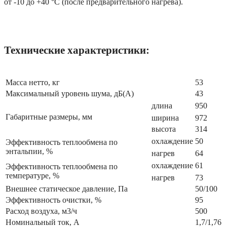
от -10 до +40 °C (после предварительного нагрева).
Технические характеристики:
Масса нетто, кг
53
Максимальный уровень шума, дБ(А)
43
длина
950
Габаритные размеры, мм
ширина
972
высота
314
охлаждение
50
Эффективность теплообмена по
энтальпии, %
нагрев
64
охлаждение
61
Эффективность теплообмена по
температуре, %
нагрев
73
Внешнее статическое давление, Па
50/100
Эффективность очистки, %
95
Расход воздуха, м3/ч
500
Номинальный ток, А
1,7/1,76