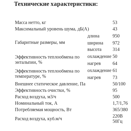
Технические характеристики:
Масса нетто, кг
53
Максимальный уровень шума, дБ(А)
43
длина
950
Габаритные размеры, мм
ширина
972
высота
314
охлаждение
50
Эффективность теплообмена по
энтальпии, %
нагрев
64
охлаждение
61
Эффективность теплообмена по
температуре, %
нагрев
73
Внешнее статическое давление, Па
50/100
Эффективность очистки, %
95
Расход воздуха, м3/ч
500
Номинальный ток, А
1,7/1,76
Потребляемая мощность, Вт
365/380
220В
Расход воздуха, куб.м/ч
50Гц