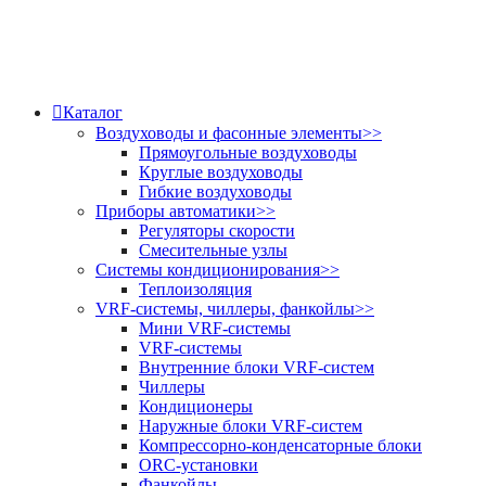
Каталог
Воздуховоды и фасонные элементы
>>
Прямоугольные воздуховоды
Круглые воздуховоды
Гибкие воздуховоды
Приборы автоматики
>>
Регуляторы скорости
Смесительные узлы
Системы кондиционирования
>>
Теплоизоляция
VRF-системы, чиллеры, фанкойлы
>>
Мини VRF-системы
VRF-системы
Внутренние блоки VRF-систем
Чиллеры
Кондиционеры
Наружные блоки VRF-систем
Компрессорно-конденсаторные блоки
ORC-установки
Фанкойлы