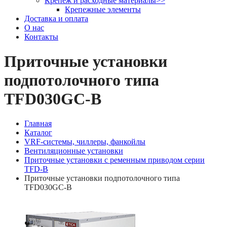
Крепеж и расходные материалы
>>
Крепежные элементы
Доставка и оплата
О нас
Контакты
Приточные установки
подпотолочного типа
TFD030GC-B
Главная
Каталог
VRF-системы, чиллеры, фанкойлы
Вентиляционные установки
Приточные установки с ременным приводом серии
TFD-B
Приточные установки подпотолочного типа
TFD030GC-B