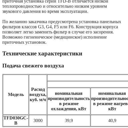
приточная установка серии TFD-B отличается низкой
теплопроводностью и относительно низким уровнем
звукового давления во время эксплуатации.
По желанию заказчика предусмотрена установка панельных
фильтров классов G3, G4, F5 или F6. Конструкция корпуса
позволяет легко заменить фильтр в случае его засорения.
Возможно гигиеническое (медицинское) исполнение
приточных установок.
Технические характеристики
Подача свежего воздуха
Расход
номинальная
номинальная
Модель
воздуха,
производительность
производительно
куб. м/ч
в режиме
в режиме нагрев
охлаждения, кВт
кВт
TFD030GC-
3000
39,9
40,9
B