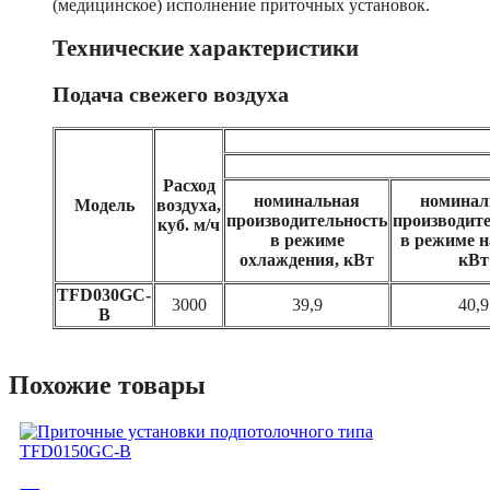
(медицинское) исполнение приточных установок.
Технические характеристики
Подача свежего воздуха
Расход
номинальная
номинал
Модель
воздуха,
производительность
производит
куб. м/ч
в режиме
в режиме н
охлаждения, кВт
кВт
TFD030GC-
3000
39,9
40,9
B
Похожие товары