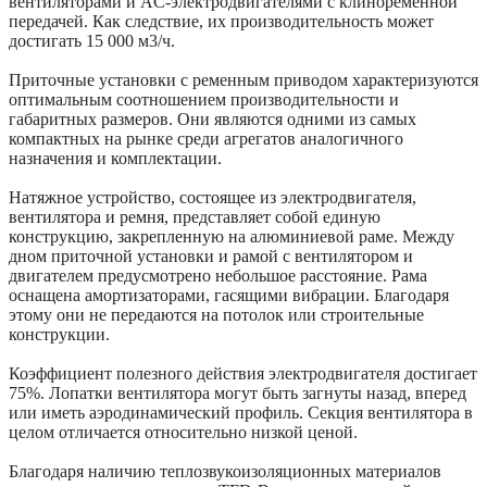
вентиляторами и AC-электродвигателями с клиноременной
передачей. Как следствие, их производительность может
достигать 15 000 м3/ч.
Приточные установки с ременным приводом характеризуются
оптимальным соотношением производительности и
габаритных размеров. Они являются одними из самых
компактных на рынке среди агрегатов аналогичного
назначения и комплектации.
Натяжное устройство, состоящее из электродвигателя,
вентилятора и ремня, представляет собой единую
конструкцию, закрепленную на алюминиевой раме. Между
дном приточной установки и рамой с вентилятором и
двигателем предусмотрено небольшое расстояние. Рама
оснащена амортизаторами, гасящими вибрации. Благодаря
этому они не передаются на потолок или строительные
конструкции.
Коэффициент полезного действия электродвигателя достигает
75%. Лопатки вентилятора могут быть загнуты назад, вперед
или иметь аэродинамический профиль. Секция вентилятора в
целом отличается относительно низкой ценой.
Благодаря наличию теплозвукоизоляционных материалов