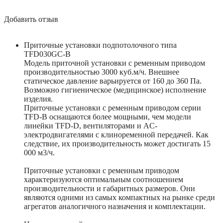
Добавить отзыв
Приточные установки подпотолочного типа
TFD030GC-B
Модель приточной установки с ременным приводом
производительностью 3000 куб.м/ч. Внешнее
статическое давление варьируется от 160 до 360 Па.
Возможно гигиеническое (медицинское) исполнение
изделия.
Приточные установки с ременным приводом серии
TFD-B оснащаются более мощными, чем модели
линейки TFD-D, вентиляторами и AC-
электродвигателями с клиноременной передачей. Как
следствие, их производительность может достигать 15
000 м3/ч.
Приточные установки с ременным приводом
характеризуются оптимальным соотношением
производительности и габаритных размеров. Они
являются одними из самых компактных на рынке среди
агрегатов аналогичного назначения и комплектации.