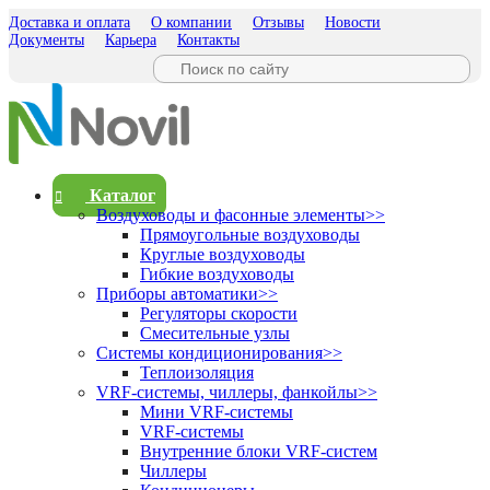
Доставка и оплата
О компании
Отзывы
Новости
Документы
Карьера
Контакты
Каталог
Воздуховоды и фасонные элементы
>>
Прямоугольные воздуховоды
Круглые воздуховоды
Гибкие воздуховоды
Приборы автоматики
>>
Регуляторы скорости
Смесительные узлы
Системы кондиционирования
>>
Теплоизоляция
VRF-системы, чиллеры, фанкойлы
>>
Мини VRF-системы
VRF-системы
Внутренние блоки VRF-систем
Чиллеры