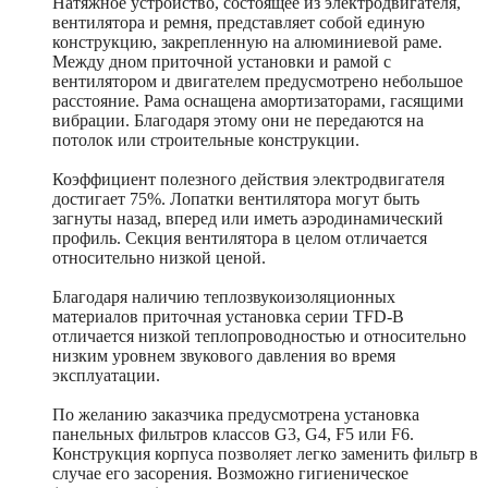
Натяжное устройство, состоящее из электродвигателя,
вентилятора и ремня, представляет собой единую
конструкцию, закрепленную на алюминиевой раме.
Между дном приточной установки и рамой с
вентилятором и двигателем предусмотрено небольшое
расстояние. Рама оснащена амортизаторами, гасящими
вибрации. Благодаря этому они не передаются на
потолок или строительные конструкции.
Коэффициент полезного действия электродвигателя
достигает 75%. Лопатки вентилятора могут быть
загнуты назад, вперед или иметь аэродинамический
профиль. Секция вентилятора в целом отличается
относительно низкой ценой.
Благодаря наличию теплозвукоизоляционных
материалов приточная установка серии TFD-B
отличается низкой теплопроводностью и относительно
низким уровнем звукового давления во время
эксплуатации.
По желанию заказчика предусмотрена установка
панельных фильтров классов G3, G4, F5 или F6.
Конструкция корпуса позволяет легко заменить фильтр в
случае его засорения. Возможно гигиеническое