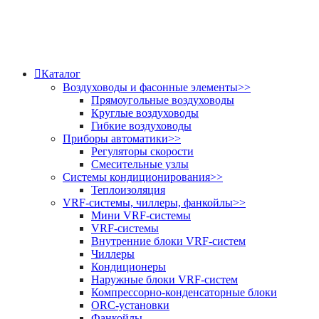
Каталог
Воздуховоды и фасонные элементы
>>
Прямоугольные воздуховоды
Круглые воздуховоды
Гибкие воздуховоды
Приборы автоматики
>>
Регуляторы скорости
Смесительные узлы
Системы кондиционирования
>>
Теплоизоляция
VRF-системы, чиллеры, фанкойлы
>>
Мини VRF-системы
VRF-системы
Внутренние блоки VRF-систем
Чиллеры
Кондиционеры
Наружные блоки VRF-систем
Компрессорно-конденсаторные блоки
ORC-установки
Фанкойлы