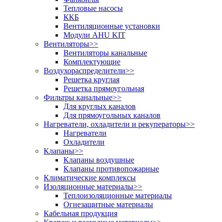
Тепловые насосы
ККБ
Вентиляционные установки
Модули AHU KIT
Вентиляторы
>>
Вентиляторы канальные
Комплектующие
Воздухораспределители
>>
Решетка круглая
Решетка прямоугольная
Фильтры канальные
>>
Для круглых каналов
Для прямоугольных каналов
Нагреватели, охладители и рекуператоры
>>
Нагреватели
Охладители
Клапаны
>>
Клапаны воздушные
Клапаны противопожарные
Климатические комплексы
Изоляционные материалы
>>
Теплоизоляционные материалы
Огнезащитные материалы
Кабельная продукция