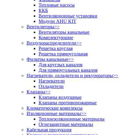
Тепловые насосы
ККБ
Вентиляционные установки
Модули AHU KIT
Вентиляторы
>>
Вентиляторы канальные
Комплектующие
Воздухораспределители
>>
Решетка круглая
Решетка прямоугольная
Фильтры канальные
>>
Для круглых каналов
Для прямоугольных каналов
Нагреватели, охладители и рекуператоры
>>
Нагреватели
Охладители
Клапаны
>>
Клапаны воздушные
Клапаны противопожарные
Климатические комплексы
Изоляционные материалы
>>
Теплоизоляционные материалы
Огнезащитные материалы
Кабельная продукция