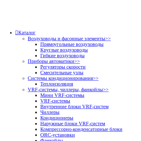
Каталог
Воздуховоды и фасонные элементы
>>
Прямоугольные воздуховоды
Круглые воздуховоды
Гибкие воздуховоды
Приборы автоматики
>>
Регуляторы скорости
Смесительные узлы
Системы кондиционирования
>>
Теплоизоляция
VRF-системы, чиллеры, фанкойлы
>>
Мини VRF-системы
VRF-системы
Внутренние блоки VRF-систем
Чиллеры
Кондиционеры
Наружные блоки VRF-систем
Компрессорно-конденсаторные блоки
ORC-установки
Фанкойлы