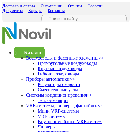
Доставка и оплата
О компании
Отзывы
Новости
Документы
Карьера
Контакты
Каталог
Воздуховоды и фасонные элементы
>>
Прямоугольные воздуховоды
Круглые воздуховоды
Гибкие воздуховоды
Приборы автоматики
>>
Регуляторы скорости
Смесительные узлы
Системы кондиционирования
>>
Теплоизоляция
VRF-системы, чиллеры, фанкойлы
>>
Мини VRF-системы
VRF-системы
Внутренние блоки VRF-систем
Чиллеры