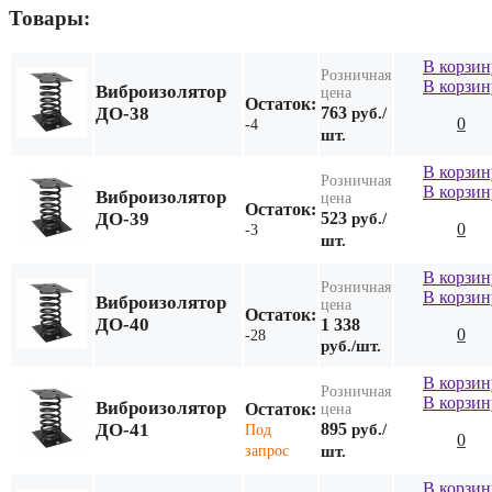
Товары:
В корзин
Розничная
В корзин
Виброизолятор
цена
Остаток:
ДО-38
763
руб./
0
-4
шт.
В корзин
Розничная
В корзин
Виброизолятор
цена
Остаток:
ДО-39
523
руб./
0
-3
шт.
В корзин
Розничная
В корзин
Виброизолятор
цена
Остаток:
ДО-40
1 338
0
-28
руб./шт.
В корзин
Розничная
В корзин
Виброизолятор
Остаток:
цена
ДО-41
895
руб./
Под
0
запрос
шт.
В корзин