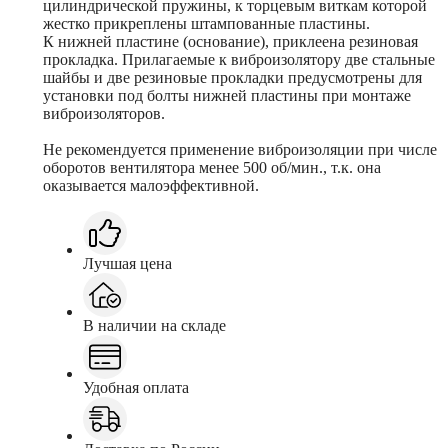
цилиндрической пружины, к торцевым виткам которой
жестко прикреплены штампованные пластины.
К нижней пластине (основание), приклеена резиновая
прокладка. Прилагаемые к виброизолятору две стальные
шайбы и две резиновые прокладки предусмотрены для
установки под болты нижней пластины при монтаже
виброизоляторов.
Не рекомендуется применение виброизоляции при числе
оборотов вентилятора менее 500 об/мин., т.к. она
оказывается малоэффективной.
Лучшая цена
В наличии на складе
Удобная оплата