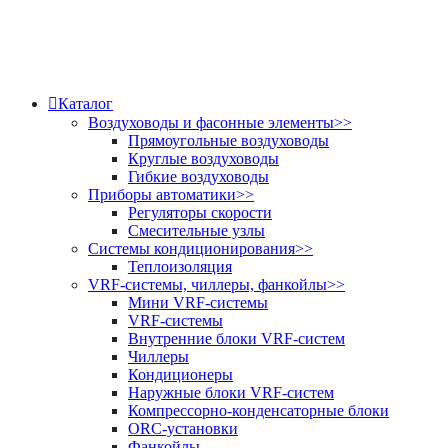
Каталог
Воздуховоды и фасонные элементы
>>
Прямоугольные воздуховоды
Круглые воздуховоды
Гибкие воздуховоды
Приборы автоматики
>>
Регуляторы скорости
Смесительные узлы
Системы кондиционирования
>>
Теплоизоляция
VRF-системы, чиллеры, фанкойлы
>>
Мини VRF-системы
VRF-системы
Внутренние блоки VRF-систем
Чиллеры
Кондиционеры
Наружные блоки VRF-систем
Компрессорно-конденсаторные блоки
ORC-установки
Фанкойлы