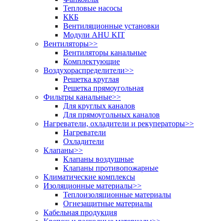
Тепловые насосы
ККБ
Вентиляционные установки
Модули AHU KIT
Вентиляторы
>>
Вентиляторы канальные
Комплектующие
Воздухораспределители
>>
Решетка круглая
Решетка прямоугольная
Фильтры канальные
>>
Для круглых каналов
Для прямоугольных каналов
Нагреватели, охладители и рекуператоры
>>
Нагреватели
Охладители
Клапаны
>>
Клапаны воздушные
Клапаны противопожарные
Климатические комплексы
Изоляционные материалы
>>
Теплоизоляционные материалы
Огнезащитные материалы
Кабельная продукция