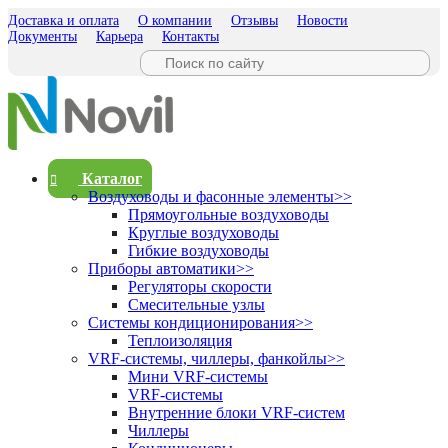
Доставка и оплата
О компании
Отзывы
Новости
Документы
Карьера
Контакты
Каталог
Воздуховоды и фасонные элементы
>>
Прямоугольные воздуховоды
Круглые воздуховоды
Гибкие воздуховоды
Приборы автоматики
>>
Регуляторы скорости
Смесительные узлы
Системы кондиционирования
>>
Теплоизоляция
VRF-системы, чиллеры, фанкойлы
>>
Мини VRF-системы
VRF-системы
Внутренние блоки VRF-систем
Чиллеры