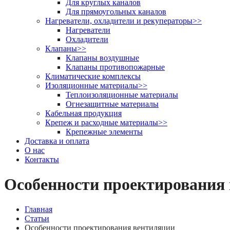
Для круглых каналов
Для прямоугольных каналов
Нагреватели, охладители и рекуператоры
>>
Нагреватели
Охладители
Клапаны
>>
Клапаны воздушные
Клапаны противопожарные
Климатические комплексы
Изоляционные материалы
>>
Теплоизоляционные материалы
Огнезащитные материалы
Кабельная продукция
Крепеж и расходные материалы
>>
Крепежные элементы
Доставка и оплата
О нас
Контакты
Особенности проектирования
Главная
Статьи
Особенности проектирования вентиляции