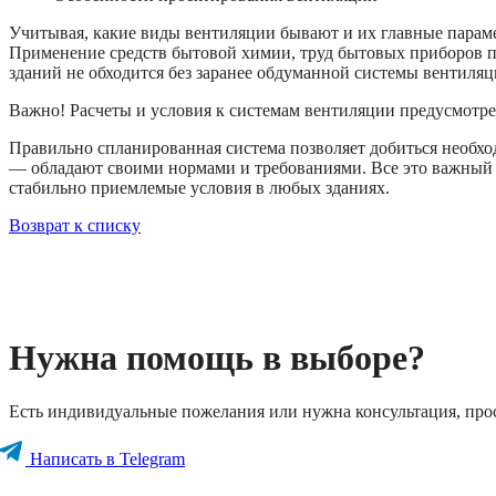
Учитывая, какие виды вентиляции бывают и их главные парамет
Применение средств бытовой химии, труд бытовых приборов п
зданий не обходится без заранее обдуманной системы вентиляц
Важно! Расчеты и условия к системам вентиляции предусмотр
Правильно спланированная система позволяет добиться необ
— обладают своими нормами и требованиями. Все это важный 
стабильно приемлемые условия в любых зданиях.
Возврат к списку
Нужна помощь в выборе?
Есть индивидуальные пожелания или нужна консультация, про
Написать в Telegram