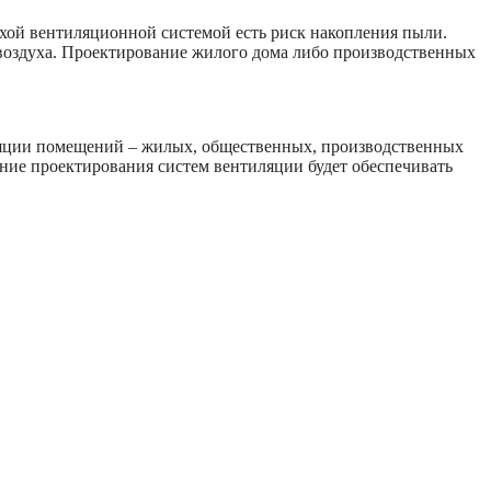
охой вентиляционной системой есть риск накопления пыли.
воздуха. Проектирование жилого дома либо производственных
ляции помещений – жилых, общественных, производственных
ие проектирования систем вентиляции будет обеспечивать