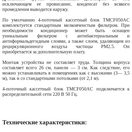
исключающем ее провисание, конденсат без всякого
промедления выводится наружу.
По умолчанию 4-поточный кассетный блок TMCF050AС
комплектуется стандартным мелкоячеистым фильтром. При
необходимости кондиционер может быть оснащен
уникальным фильтром с антибактериальным и
антиформальдегидным слоями, а также слоем, удаляющим из
рециркуляционного воздуха частицы PM2.5. Он
приобретается за дополнительную плату.
Монтаж устройства не составляет труда. Толщина корпуса
составляет всего 26 см, панели — 3 см. Как следствие, его
можно устанавливать в помещениях как с высокими (3— 3,5
м), так и со стандартными потолками (от 2,1 м).
4-поточный кассетный блок TMCF050AС подключается к
распределительной сети 220 В 50 Гц.
Технические характеристики: