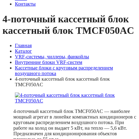
Контакты
4-поточный кассетный блок
кассетный блок TMCF050AС
Главная
Каталог
VRF-системы, чиллеры, фанкойлы
Внутренние блоки VRF-систем
Кассетные блоки с круговым распределением
воздушного потока
4-поточный кассетный блок кассетный блок
TMCF050AС
4-поточный кассетный блок TMCF050AС — наиболее
мощный агрегат в линейке компактных кондиционеров с
круговым распределением воздушного потока. При
работе на холод он выдает 5 кВт, на тепло — 5,6 кВт.
Предназначен для кондиционирования объектов