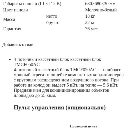
Габариты панели (Ш × Г × В)
680×680×30 мм
Цвет панели
Молочно-белый
нетто
18 кг
Масса
брутто
22 кг
Гарантия
36 мес.
Добавить отзыв
4-поточный кассетный блок кассетный блок
TMCF050AС
4-поточный кассетный блок TMCF050AС — наиболее
мощный агрегат в линейке компактных кондиционеров
с круговым распределением воздушного потока. При
работе на холод он выдает 5 кВт, на тепло — 5,6 кВт.
Предназначен для кондиционирования объектов
площадью до 55 кв.м.
Пульт управления (опционально)
Проводной пульт