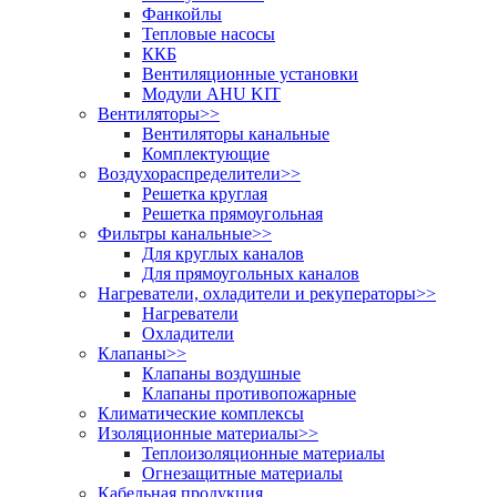
Фанкойлы
Тепловые насосы
ККБ
Вентиляционные установки
Модули AHU KIT
Вентиляторы
>>
Вентиляторы канальные
Комплектующие
Воздухораспределители
>>
Решетка круглая
Решетка прямоугольная
Фильтры канальные
>>
Для круглых каналов
Для прямоугольных каналов
Нагреватели, охладители и рекуператоры
>>
Нагреватели
Охладители
Клапаны
>>
Клапаны воздушные
Клапаны противопожарные
Климатические комплексы
Изоляционные материалы
>>
Теплоизоляционные материалы
Огнезащитные материалы
Кабельная продукция