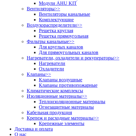
Модули AHU KIT
Вентиляторы
>>
Вентиляторы канальные
Комплектующие
Воздухораспределители
>>
Решетка круглая
Решетка прямоугольная
Фильтры канальные
>>
Для круглых каналов
Для прямоугольных каналов
Нагреватели, охладители и рекуператоры
>>
Нагреватели
Охладители
Клапаны
>>
Клапаны воздушные
Клапаны противопожарные
Климатические комплексы
Изоляционные материалы
>>
Теплоизоляционные материалы
Огнезащитные материалы
Кабельная продукция
Крепеж и расходные материалы
>>
Крепежные элементы
Доставка и оплата
О нас