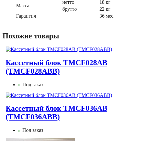
нетто
18 кг
Масса
брутто
22 кг
Гарантия
36 мес.
Похожие товары
Кассетный блок TMCF028AB
(TMCF028ABB)
Под заказ
Кассетный блок TMCF036AB
(TMCF036ABB)
Под заказ