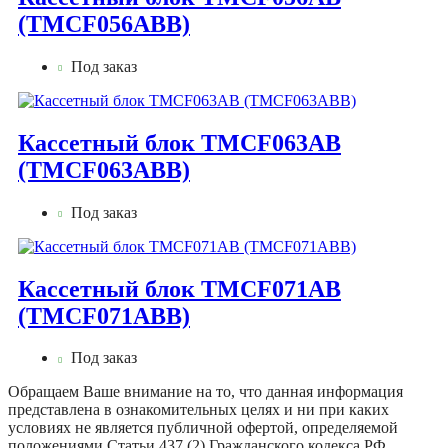
(TMCF056ABB)
Под заказ
Кассетный блок TMCF063AB
(TMCF063ABB)
Под заказ
Кассетный блок TMCF071AB
(TMCF071ABB)
Под заказ
Обращаем Ваше внимание на то, что данная информация
представлена в ознакомительных целях и ни при каких
условиях не является публичной офертой, определяемой
положениями Статьи 437 (2) Гражданского кодекса РФ.