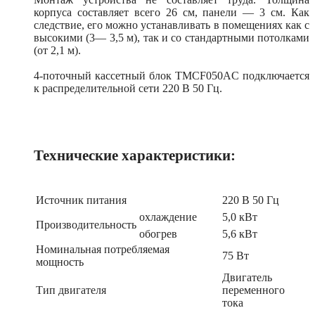
корпуса составляет всего 26 см, панели — 3 см. Как
следствие, его можно устанавливать в помещениях как с
высокими (3— 3,5 м), так и со стандартными потолками
(от 2,1 м).
4-поточный кассетный блок TMCF050AС подключается
к распределительной сети 220 В 50 Гц.
Технические характеристики:
Источник питания
220 В 50 Гц
охлаждение
5,0 кВт
Производительность
обогрев
5,6 кВт
Номинальная потребляемая
75 Вт
мощность
Двигатель
Тип двигателя
переменного
тока