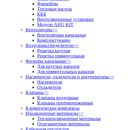
Фанкойлы
Тепловые насосы
ККБ
Вентиляционные установки
Модули AHU KIT
Вентиляторы
>>
Вентиляторы канальные
Комплектующие
Воздухораспределители
>>
Решетка круглая
Решетка прямоугольная
Фильтры канальные
>>
Для круглых каналов
Для прямоугольных каналов
Нагреватели, охладители и рекуператоры
>>
Нагреватели
Охладители
Клапаны
>>
Клапаны воздушные
Клапаны противопожарные
Климатические комплексы
Изоляционные материалы
>>
Теплоизоляционные материалы
Огнезащитные материалы
Кабельная продукция