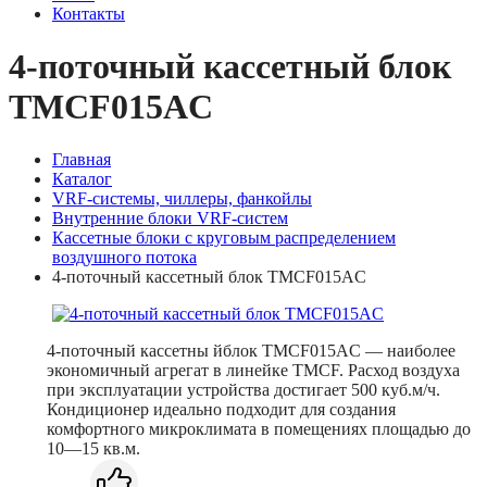
Контакты
4-поточный кассетный блок
TMCF015AС
Главная
Каталог
VRF-системы, чиллеры, фанкойлы
Внутренние блоки VRF-систем
Кассетные блоки с круговым распределением
воздушного потока
4-поточный кассетный блок TMCF015AС
4-поточный кассетны йблок TMCF015AC — наиболее
экономичный агрегат в линейке TMCF. Расход воздуха
при эксплуатации устройства достигает 500 куб.м/ч.
Кондиционер идеально подходит для создания
комфортного микроклимата в помещениях площадью до
10—15 кв.м.