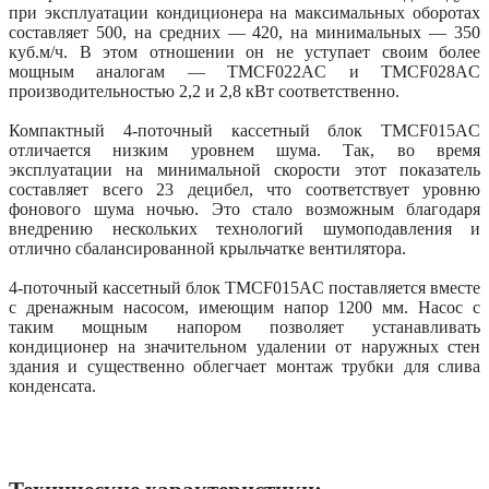
при эксплуатации кондиционера на максимальных оборотах
составляет 500, на средних — 420, на минимальных — 350
куб.м/ч. В этом отношении он не уступает своим более
мощным аналогам — TMCF022AС и TMCF028AС
производительностью 2,2 и 2,8 кВт соответственно.
Компактный 4-поточный кассетный блок TMCF015AС
отличается низким уровнем шума. Так, во время
эксплуатации на минимальной скорости этот показатель
составляет всего 23 децибел, что соответствует уровню
фонового шума ночью. Это стало возможным благодаря
внедрению нескольких технологий шумоподавления и
отлично сбалансированной крыльчатке вентилятора.
4-поточный кассетный блок TMCF015AС поставляется вместе
с дренажным насосом, имеющим напор 1200 мм. Насос с
таким мощным напором позволяет устанавливать
кондиционер на значительном удалении от наружных стен
здания и существенно облегчает монтаж трубки для слива
конденсата.