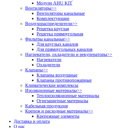
Модули AHU KIT
Вентиляторы
>>
Вентиляторы канальные
Комплектующие
Воздухораспределители
>>
Решетка круглая
Решетка прямоугольная
Фильтры канальные
>>
Для круглых каналов
Для прямоугольных каналов
Нагреватели, охладители и рекуператоры
>>
Нагреватели
Охладители
Клапаны
>>
Клапаны воздушные
Клапаны противопожарные
Климатические комплексы
Изоляционные материалы
>>
Теплоизоляционные материалы
Огнезащитные материалы
Кабельная продукция
Крепеж и расходные материалы
>>
Крепежные элементы
Доставка и оплата
О нас