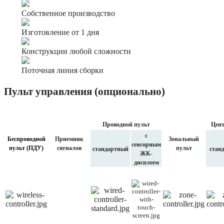
Собственное производство
Изготовление от 1 дня
Конструкции любой сложности
Поточная линия сборки
Пульт управления (опционально)
Проводной пульт
Цент
с
Беспроводной
Приемник
Зональный
сенсорным
пульт (ПДУ)
сигналов
пульт
стандартный
стан
ЖК-
дисплеем