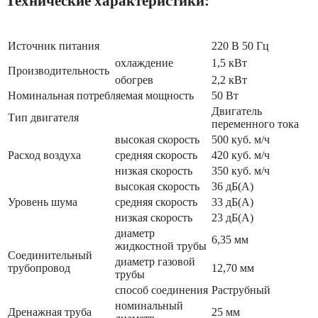
Технические характеристики:
Источник питания
220 В 50 Гц
охлаждение
1,5 кВт
Производительность
обогрев
2,2 кВт
Номинальная потребляемая мощность
50 Вт
Двигатель
Тип двигателя
переменного тока
высокая скорость
500 куб. м/ч
Расход воздуха
средняя скорость
420 куб. м/ч
низкая скорость
350 куб. м/ч
высокая скорость
36 дБ(А)
Уровень шума
средняя скорость
33 дБ(А)
низкая скорость
23 дБ(А)
диаметр
6,35 мм
жидкостной трубы
Соединительный
диаметр газовой
трубопровод
12,70 мм
трубы
способ соединения
Раструбный
номинальный
Дренажная труба
25 мм