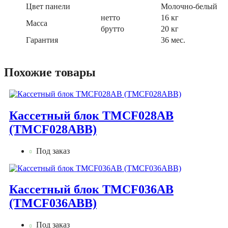
Цвет панели
Молочно-белый
нетто
16 кг
Масса
брутто
20 кг
Гарантия
36 мес.
Похожие товары
Кассетный блок TMCF028AB
(TMCF028ABB)
Под заказ
Кассетный блок TMCF036AB
(TMCF036ABB)
Под заказ