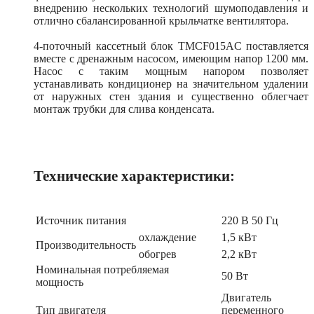
внедрению нескольких технологий шумоподавления и
отлично сбалансированной крыльчатке вентилятора.
4-поточный кассетный блок TMCF015AС поставляется
вместе с дренажным насосом, имеющим напор 1200 мм.
Насос с таким мощным напором позволяет
устанавливать кондиционер на значительном удалении
от наружных стен здания и существенно облегчает
монтаж трубки для слива конденсата.
Технические характеристики:
Источник питания
220 В 50 Гц
охлаждение
1,5 кВт
Производительность
обогрев
2,2 кВт
Номинальная потребляемая
50 Вт
мощность
Двигатель
Тип двигателя
переменного