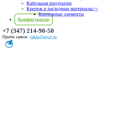
Кабельная продукция
Крепеж и расходные материалы
>>
Крепежные элементы
Конфигуратор
+7 (347) 214-90-50
Приём заявок:
zakaz@novil.su