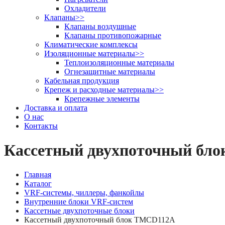
Охладители
Клапаны
>>
Клапаны воздушные
Клапаны противопожарные
Климатические комплексы
Изоляционные материалы
>>
Теплоизоляционные материалы
Огнезащитные материалы
Кабельная продукция
Крепеж и расходные материалы
>>
Крепежные элементы
Доставка и оплата
О нас
Контакты
Кассетный двухпоточный бл
Главная
Каталог
VRF-системы, чиллеры, фанкойлы
Внутренние блоки VRF-систем
Кассетные двухпоточные блоки
Кассетный двухпоточный блок TMCD112А