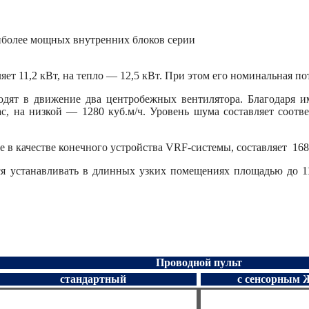
более мощных внутренних блоков серии
ляет 11,2 кВт, на тепло — 12,5 кВт. При этом его номинальная п
одят в движение два центробежных вентилятора. Благодаря
с, на низкой — 1280 куб.м/ч. Уровень шума составляет соотве
 в качестве конечного устройства VRF-системы, составляет 168 
 устанавливать в длинных узких помещениях площадью до 11
Проводной пульт
стандартный
с сенсорным 