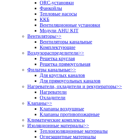
ORC-установки
Фанкойлы
Тепловые насосы
ККБ
Вентиляционные установки
Модули AHU KIT
Вентиляторы
>>
Вентиляторы канальные
Комплектующие
Воздухораспределители
>>
Решетка круглая
Решетка прямоугольная
Фильтры канальные
>>
Для круглых каналов
Для прямоугольных каналов
Нагреватели, охладители и рекуператоры
>>
Нагреватели
Охладители
Клапаны
>>
Клапаны воздушные
Клапаны противопожарные
Климатические комплексы
Изоляционные материалы
>>
Теплоизоляционные материалы
Огнезащитные материалы