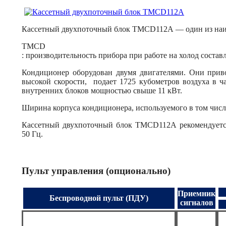
Кассетный двухпоточный блок TMCD112А — один из наи
TMCD
: производительность прибора при работе на холод состав
Кондиционер оборудован двумя двигателями. Они прив
высокой скорости, подает 1725 кубометров воздуха в ча
внутренних блоков мощностью свыше 11 кВт.
Ширина корпуса кондиционера, используемого в том числе
Кассетный двухпоточный блок TMCD112А рекомендуется
50 Гц.
Пульт управления (опционально)
Приемник
Беспроводной пульт (ПДУ)
сигналов