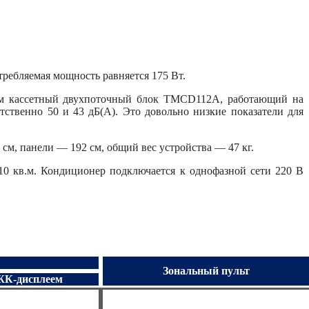
отребляемая мощность равняется 175 Вт.
 им кассетный двухпоточный блок TMCD112А, работающий на
тственно 50 и 43 дБ(А). Это довольно низкие показатели для
см, панели — 192 см, общий вес устройства — 47 кг.
0 кв.м. Кондиционер подключается к однофазной сети 220 В
Зональный пульт
ЖК-дисплеем