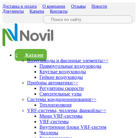
Доставка и оплата
О компании
Отзывы
Новости
Документы
Карьера
Контакты
Каталог
Воздуховоды и фасонные элементы
>>
Прямоугольные воздуховоды
Круглые воздуховоды
Гибкие воздуховоды
Приборы автоматики
>>
Регуляторы скорости
Смесительные узлы
Системы кондиционирования
>>
Теплоизоляция
VRF-системы, чиллеры, фанкойлы
>>
Мини VRF-системы
VRF-системы
Внутренние блоки VRF-систем
Чиллеры