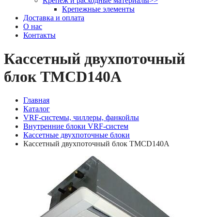
Крепеж и расходные материалы
>>
Крепежные элементы
Доставка и оплата
О нас
Контакты
Кассетный двухпоточный
блок TMCD140А
Главная
Каталог
VRF-системы, чиллеры, фанкойлы
Внутренние блоки VRF-систем
Кассетные двухпоточные блоки
Кассетный двухпоточный блок TMCD140А