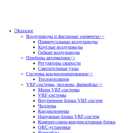
Каталог
Воздуховоды и фасонные элементы
>>
Прямоугольные воздуховоды
Круглые воздуховоды
Гибкие воздуховоды
Приборы автоматики
>>
Регуляторы скорости
Смесительные узлы
Системы кондиционирования
>>
Теплоизоляция
VRF-системы, чиллеры, фанкойлы
>>
Мини VRF-системы
VRF-системы
Внутренние блоки VRF-систем
Чиллеры
Кондиционеры
Наружные блоки VRF-систем
Компрессорно-конденсаторные блоки
ORC-установки
Фанкойлы