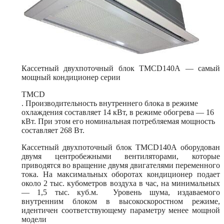
Кассетный двухпоточный блок TMCD140А — самый
мощный кондиционер серии
TMCD
. Производительность внутреннего блока в режиме
охлаждения составляет 14 кВт, в режиме обогрева — 16
кВт. При этом его номинальная потребляемая мощность
составляет 268 Вт.
Кассетный двухпоточный блок TMCD140А оборудован
двумя центробежными вентиляторами, которые
приводятся во вращение двумя двигателями переменного
тока. На максимальных оборотах кондиционер подает
около 2 тыс. кубометров воздуха в час, на минимальных
— 1,5 тыс. куб.м. Уровень шума, издаваемого
внутренним блоком в высокоскоростном режиме,
идентичен соответствующему параметру менее мощной
модели