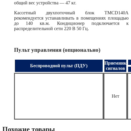
общий вес устройства — 47 кг.
Кассетный двухпоточный блок TMCD140А
рекомендуется устанавливать в помещениях площадью
до 140 кв.м. Кондиционер подключается к
распределительной сети 220 В 50 Гц.
Пульт управления (опционально)
Приемник
Беспроводной пульт (ПДУ)
сигналов
Нет
Похожие товары