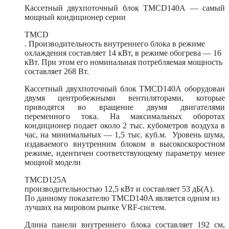
Кассетный двухпоточный блок TMCD140А — самый
мощный кондиционер серии
TMCD
. Производительность внутреннего блока в режиме
охлаждения составляет 14 кВт, в режиме обогрева — 16
кВт. При этом его номинальная потребляемая мощность
составляет 268 Вт.
Кассетный двухпоточный блок TMCD140А оборудован
двумя центробежными вентиляторами, которые
приводятся во вращение двумя двигателями
переменного тока. На максимальных оборотах
кондиционер подает около 2 тыс. кубометров воздуха в
час, на минимальных — 1,5 тыс. куб.м. Уровень шума,
издаваемого внутренним блоком в высокоскоростном
режиме, идентичен соответствующему параметру менее
мощной модели
TMCD125A
производительностью 12,5 кВт и составляет 53 дБ(А).
По данному показателю TMCD140A является одним из
лучших на мировом рынке VRF-систем.
Длина панели внутреннего блока составляет 192 см,