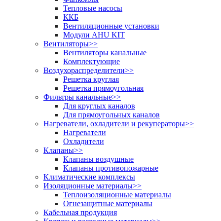
Тепловые насосы
ККБ
Вентиляционные установки
Модули AHU KIT
Вентиляторы
>>
Вентиляторы канальные
Комплектующие
Воздухораспределители
>>
Решетка круглая
Решетка прямоугольная
Фильтры канальные
>>
Для круглых каналов
Для прямоугольных каналов
Нагреватели, охладители и рекуператоры
>>
Нагреватели
Охладители
Клапаны
>>
Клапаны воздушные
Клапаны противопожарные
Климатические комплексы
Изоляционные материалы
>>
Теплоизоляционные материалы
Огнезащитные материалы
Кабельная продукция