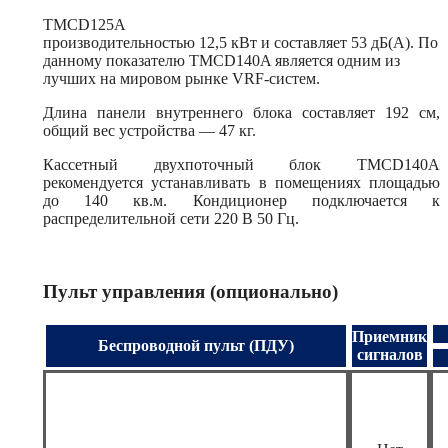
TMCD125A
производительностью 12,5 кВт и составляет 53 дБ(А). По
данному показателю TMCD140A является одним из
лучших на мировом рынке VRF-систем.
Длина панели внутреннего блока составляет 192 см,
общий вес устройства — 47 кг.
Кассетный двухпоточный блок TMCD140А
рекомендуется устанавливать в помещениях площадью
до 140 кв.м. Кондиционер подключается к
распределительной сети 220 В 50 Гц.
Пульт управления (опционально)
Приемник
Беспроводной пульт (ПДУ)
сигналов